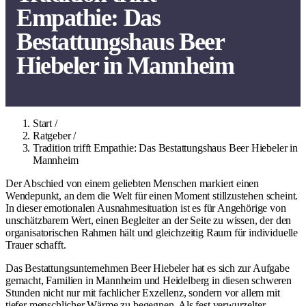
Empathie: Das
Bestattungshaus Beer
Hiebeler in Mannheim
Start
/
Ratgeber
/
Tradition trifft Empathie: Das Bestattungshaus Beer Hiebeler in
Mannheim
Der Abschied von einem geliebten Menschen markiert einen
Wendepunkt, an dem die Welt für einen Moment stillzustehen scheint.
In dieser emotionalen Ausnahmesituation ist es für Angehörige von
unschätzbarem Wert, einen Begleiter an der Seite zu wissen, der den
organisatorischen Rahmen hält und gleichzeitig Raum für individuelle
Trauer schafft.
Das Bestattungsunternehmen Beer Hiebeler hat es sich zur Aufgabe
gemacht, Familien in
Mannheim
und Heidelberg in diesen schweren
Stunden nicht nur mit fachlicher Exzellenz, sondern vor allem mit
tiefer menschlicher Wärme zu begegnen. Als fest verwurzelter