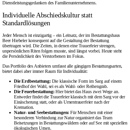
Dienstleistungsgedanken des Familienunternehmens.
Individuelle Abschiedskultur statt
Standardlösungen
Jeder Mensch ist einzigartig – ein Leitsatz, der im Bestattungshaus
Beer Hiebeler konsequent auf die Gestaltung der Bestattung
übertragen wird. Die Zeiten, in denen eine Trauerfeier strengen,
unpersönlichen Riten folgen musste, sind längst vorbei. Heute steht
die Persönlichkeit des Verstorbenen im Fokus.
Das Portfolio des Anbieters umfasst alle gängigen Bestattungsarten,
bietet dabei aber immer Raum für Individualität:
Die Erdbestattung:
Die klassische Form im Sarg auf einem
Friedhof der Wahl, sei es als Wahl- oder Reihengrab.
Die Feuerbestattung:
Hier bietet das Haus zwei Wege an.
Entweder findet die Trauerfeier klassisch mit dem Sarg vor der
Einäscherung statt, oder als Urnentrauerfeier nach der
Kremation.
Natur- und Seebestattungen:
Für Menschen mit einer
besonderen Verbindung zur Natur organisiert das Team
Beisetzungen in Bestattungswäldern oder auf See mit speziellen
ökologischen Urnen.