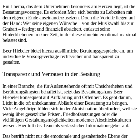
Ein Thema, das dem Unternehmen besonders am Herzen liegt, ist die
Bestattungsvorsorge. Es erfordert Mut, sich bereits zu Lebzeiten mit
dem eigenen Ende auseinanderzusetzen. Doch die Vorteile liegen auf
der Hand: Wer seine eigenen Wünsche – von der Musikwahl bis zur
Grabart – festlegt und finanziell absichert, entlastet seine
Hinterbliebenen in einer Zeit, in der diese ohnehin emotional maximal
belastet sind.
Beer Hiebeler bietet hierzu ausführliche Beratungsgespräche an, um
individuelle Vorsorgeverträge rechtssicher und transparent zu
gestalten.
Transparenz und Vertrauen in der Beratung
In einer Branche, die für Außenstehende oft mit Unsicherheiten und
Berührungsängsten behaftet ist, setzt das Bestattungshaus Beer
Hiebeler konsequent auf Aufklärung und Offenheit. Es geht darum,
Licht in die oft unbekannten Abläufe einer Bestattung zu bringen.
Viele Angehörige fühlen sich in der Akutsituation überfordert, weil sie
wenig über gesetzliche Fristen, Friedhofssatzungen oder die
vielfältigen Gestaltungsmöglichkeiten moderner Abschiedskulturen
wissen. Hier tritt das Team als verlässlicher Informationsgeber auf.
Das betrifft nicht nur die emotionale und gestalterische Ebene der