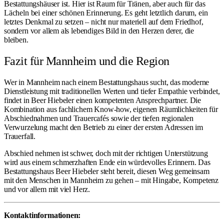
Bestattungshäuser ist. Hier ist Raum für Tränen, aber auch für das
Lächeln bei einer schönen Erinnerung. Es geht letztlich darum, ein
letztes Denkmal zu setzen – nicht nur materiell auf dem Friedhof,
sondern vor allem als lebendiges Bild in den Herzen derer, die
bleiben.
Fazit für Mannheim und die Region
Wer in Mannheim nach einem Bestattungshaus sucht, das moderne
Dienstleistung mit traditionellen Werten und tiefer Empathie verbindet,
findet in Beer Hiebeler einen kompetenten Ansprechpartner. Die
Kombination aus fachlichem Know-how, eigenen Räumlichkeiten für
Abschiednahmen und Trauercafés sowie der tiefen regionalen
Verwurzelung macht den Betrieb zu einer der ersten Adressen im
Trauerfall.
Abschied nehmen ist schwer, doch mit der richtigen Unterstützung
wird aus einem schmerzhaften Ende ein würdevolles Erinnern. Das
Bestattungshaus Beer Hiebeler steht bereit, diesen Weg gemeinsam
mit den Menschen in Mannheim zu gehen – mit Hingabe, Kompetenz
und vor allem mit viel Herz.
Kontaktinformationen: