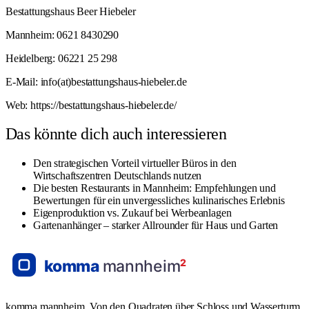
Bestattungshaus Beer Hiebeler
Mannheim: 0621 8430290
Heidelberg: 06221 25 298
E-Mail: info(at)bestattungshaus-hiebeler.de
Web:
https://bestattungshaus-hiebeler.de/
Das könnte dich auch interessieren
Den strategischen Vorteil virtueller Büros in den
Wirtschaftszentren Deutschlands nutzen
Die besten Restaurants in Mannheim: Empfehlungen und
Bewertungen für ein unvergessliches kulinarisches Erlebnis
Eigenproduktion vs. Zukauf bei Werbeanlagen
Gartenanhänger – starker Allrounder für Haus und Garten
komma mannheim. Von den Quadraten über Schloss und Wasserturm