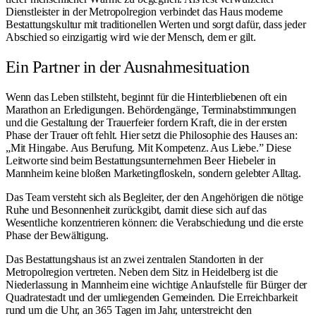
Dienstleister in der Metropolregion verbindet das Haus moderne
Bestattungskultur mit traditionellen Werten und sorgt dafür, dass jeder
Abschied so einzigartig wird wie der Mensch, dem er gilt.
Ein Partner in der Ausnahmesituation
Wenn das Leben stillsteht, beginnt für die Hinterbliebenen oft ein
Marathon an Erledigungen. Behördengänge, Terminabstimmungen
und die Gestaltung der Trauerfeier fordern Kraft, die in der ersten
Phase der Trauer oft fehlt. Hier setzt die Philosophie des Hauses an:
„Mit Hingabe. Aus Berufung. Mit Kompetenz. Aus Liebe.” Diese
Leitworte sind beim
Bestattungsunternehmen Beer Hiebeler in
Mannheim
keine bloßen Marketingfloskeln, sondern gelebter Alltag.
Das Team versteht sich als Begleiter, der den Angehörigen die nötige
Ruhe und Besonnenheit zurückgibt, damit diese sich auf das
Wesentliche konzentrieren können: die Verabschiedung und die erste
Phase der Bewältigung.
Das Bestattungshaus ist an zwei zentralen Standorten in der
Metropolregion vertreten. Neben dem Sitz in Heidelberg ist die
Niederlassung in Mannheim eine wichtige Anlaufstelle für Bürger der
Quadratestadt und der umliegenden Gemeinden. Die Erreichbarkeit
rund um die Uhr, an 365 Tagen im Jahr, unterstreicht den