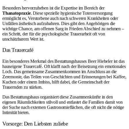
Besonders hervorzuheben ist die Expertise im Bereich der
Thanatopraxie
. Diese spezielle hygienische Totenversorgung
ermöglicht es, Verstorbene auch nach schweren Krankheiten oder
Unfällen ästhetisch aufzubahren. Dies gibt den Angehörigen die
wichtige Chance, am offenen Sarg in Frieden Abschied zu nehmen –
ein Schritt, der für die psychologische Trauerarbeit oft von
unschätzbarem Wert ist.
Das Trauercafé
Ein besonderes Merkmal des Bestattungshauses Beer Hiebeler ist das
hauseigene Trauercafé. Oft klafft nach der Beisetzung ein emotionales
Loch. Das gemeinsame Zusammenkommen im Anschluss an die
Zeremonie, das Teilen von Geschichten und Erinnerungen bei Kaffee,
Kuchen oder einem Imbiss, hilft dabei, die Gemeinschaft der
Trauernden zu stärken.
Das Bestattungshaus organisiert diese Zusammenkünfte in den
eigenen Räumlichkeiten stilvoll und entlastet die Familien damit von
der Suche nach externen Gastronomieflächen, die oft nicht die nötige
Intimität bieten.
Vorsorge: Den Liebsten zuliebe