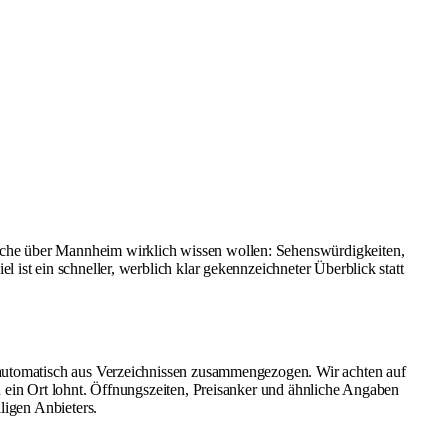
sche über Mannheim wirklich wissen wollen: Sehenswürdigkeiten,
ist ein schneller, werblich klar gekennzeichneter Überblick statt
t automatisch aus Verzeichnissen zusammengezogen. Wir achten auf
h ein Ort lohnt. Öffnungszeiten, Preisanker und ähnliche Angaben
ligen Anbieters.