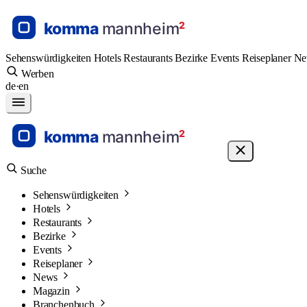
Sehenswürdigkeiten
Hotels
Restaurants
Bezirke
Events
Reiseplaner
N
Werben
de
·
en
Suche
Sehenswürdigkeiten
Hotels
Restaurants
Bezirke
Events
Reiseplaner
News
Magazin
Branchenbuch