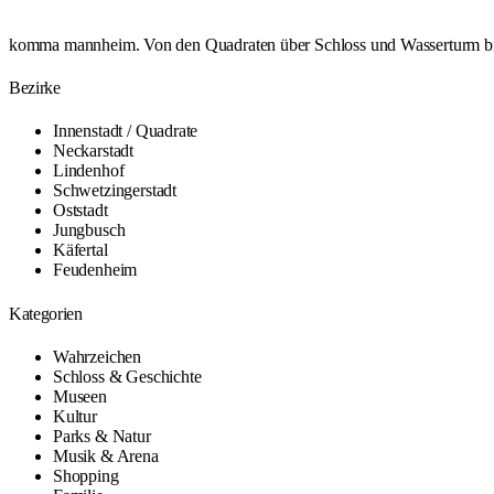
komma mannheim. Von den Quadraten über Schloss und Wasserturm bis L
Bezirke
Innenstadt / Quadrate
Neckarstadt
Lindenhof
Schwetzingerstadt
Oststadt
Jungbusch
Käfertal
Feudenheim
Kategorien
Wahrzeichen
Schloss & Geschichte
Museen
Kultur
Parks & Natur
Musik & Arena
Shopping