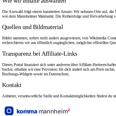
Wie wir Inhalte auswählen
Die Auswahl folgt einem kuratierten Ansatz: Wir nehmen Orte auf, die 
wie dem Mannheimer Maimarkt. Die Reihenfolge und Hervorhebung von Ei
Quellen und Bildmaterial
Bilder stammen, sofern nicht anders ausgewiesen, von Wikimedia Com
recherchieren wir aus öffentlich zugänglichen, möglichst offiziellen Que
Transparenz bei Affiliate-Links
Dieses Portal finanziert sich unter anderem über Affiliate-Partnersc
buchst, erhalten wir eine Provision; für dich ändert sich am Preis nich
Buchungs-Widgets sowie im
Datenschutz
.
Kontakt
Anbieter, verantwortliche Stelle und Kontaktmöglichkeiten findest du 