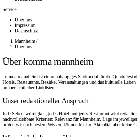
Service
Über uns
Impressum
Datenschutz
Mannheim
/
Über uns
Über komma mannheim
komma mannheim ist ein unabhängiges Stadtportal für die Quadratesta
Hotels, Restaurants, Bezirke, Veranstaltungen und das kulturelle Leben
unübersichtlicher Linklisten.
Unser redaktioneller Anspruch
Jede Sehenswürdigkeit, jedes Hotel und jedes Restaurant wird redakti
nachvollziehbare Kriterien: Relevanz für Mannheim, Lage im jeweiligen
prüfen wir nach bestem Wissen, können für ihre Aktualität aber keine G