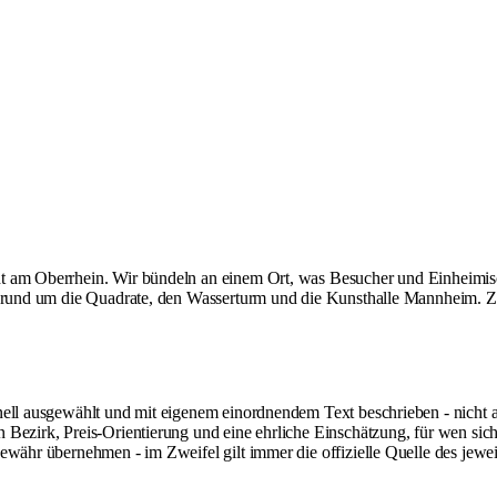
dt am Oberrhein. Wir bündeln an einem Ort, was Besucher und Einheimi
 rund um die Quadrate, den Wasserturm und die Kunsthalle Mannheim. Ziel 
onell ausgewählt und mit eigenem einordnendem Text beschrieben - nich
 Bezirk, Preis-Orientierung und eine ehrliche Einschätzung, für wen sic
ewähr übernehmen - im Zweifel gilt immer die offizielle Quelle des jewei