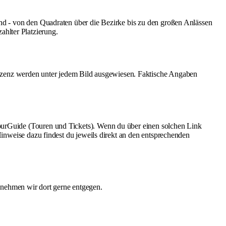
ind - von den Quadraten über die Bezirke bis zu den großen Anlässen
hlter Platzierung.
izenz werden unter jedem Bild ausgewiesen. Faktische Angaben
YourGuide (Touren und Tickets). Wenn du über einen solchen Link
Hinweise dazu findest du jeweils direkt an den entsprechenden
e nehmen wir dort gerne entgegen.