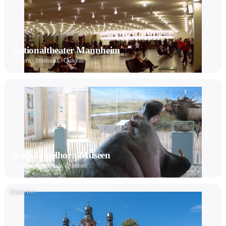
Nationaltheater Mannheim
Modern · Innenstadt / Quadrate
Reiss-Engelhorn-Museen
Museum · Innenstadt / Quadrate
Eintritt frei