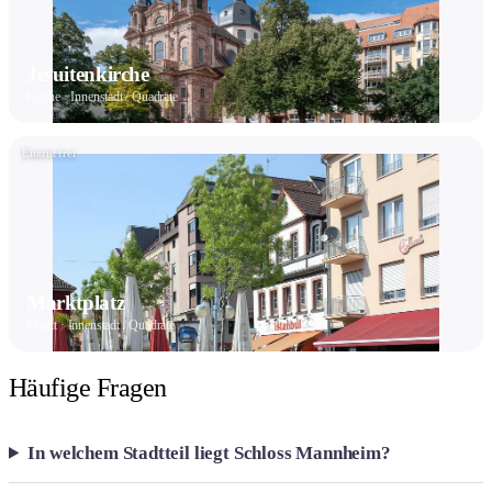
Jesuitenkirche
Kirche · Innenstadt / Quadrate
Eintritt frei
Marktplatz
Markt · Innenstadt / Quadrate
Häufige Fragen
In welchem Stadtteil liegt Schloss Mannheim?