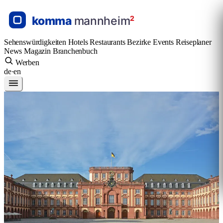
Sehenswürdigkeiten
Hotels
Restaurants
Bezirke
Events
Reiseplaner
News
Magazin
Branchenbuch
Werben
de
·
en