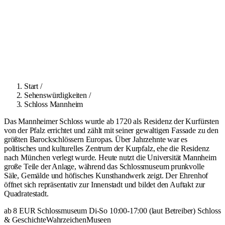
Start
/
Sehenswürdigkeiten
/
Schloss Mannheim
Das Mannheimer Schloss wurde ab 1720 als Residenz der Kurfürsten
von der Pfalz errichtet und zählt mit seiner gewaltigen Fassade zu den
größten Barockschlössern Europas. Über Jahrzehnte war es
politisches und kulturelles Zentrum der Kurpfalz, ehe die Residenz
nach München verlegt wurde. Heute nutzt die Universität Mannheim
große Teile der Anlage, während das Schlossmuseum prunkvolle
Säle, Gemälde und höfisches Kunsthandwerk zeigt. Der Ehrenhof
öffnet sich repräsentativ zur Innenstadt und bildet den Auftakt zur
Quadratestadt.
ab 8 EUR
Schlossmuseum Di-So 10:00-17:00 (laut Betreiber)
Schloss
& Geschichte
Wahrzeichen
Museen