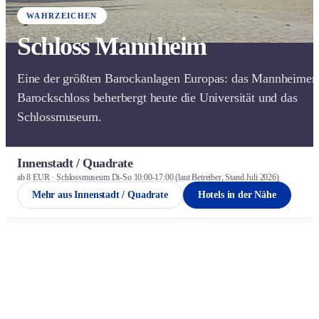
WAHRZEICHEN
Schloss Mannheim
Eine der größten Barockanlagen Europas: das Mannheimer
Barockschloss beherbergt heute die Universität und das
Schlossmuseum.
Innenstadt / Quadrate
ab 8 EUR · Schlossmuseum Di-So 10:00-17:00 (laut Betreiber, Stand Juli 2026)
Mehr aus Innenstadt / Quadrate
Hotels in der Nähe