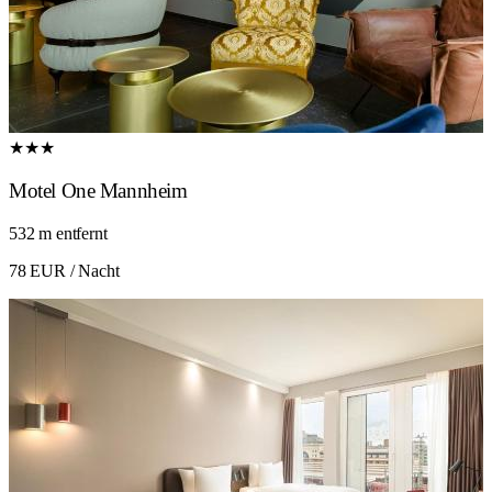
★★★
Motel One Mannheim
532 m entfernt
78 EUR
/ Nacht