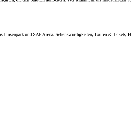
uisenpark und SAP Arena. Sehenswürdigkeiten, Touren & Tickets, Hotel