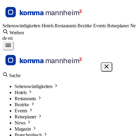
Sehenswürdigkeiten
Hotels
Restaurants
Bezirke
Events
Reiseplaner
N
Werben
de
·
en
Suche
Sehenswürdigkeiten
Hotels
Restaurants
Bezirke
Events
Reiseplaner
News
Magazin
Branchenbuch