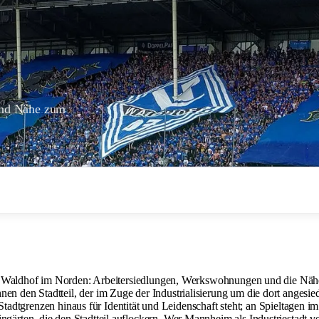
 und Nähe zum
er Waldhof im Norden: Arbeitersiedlungen, Werkswohnungen und die Näh
 den Stadtteil, der im Zuge der Industrialisierung um die dort anges
 Stadtgrenzen hinaus für Identität und Leidenschaft steht; an Spieltagen 
ten, die den Stadtteil auflockern. Wer Mannheim als Industriestadt ver