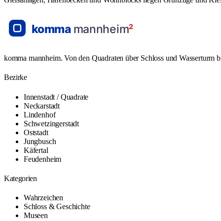
komma mannheim. Von den Quadraten über Schloss und Wasserturm bis L
Bezirke
Innenstadt / Quadrate
Neckarstadt
Lindenhof
Schwetzingerstadt
Oststadt
Jungbusch
Käfertal
Feudenheim
Kategorien
Wahrzeichen
Schloss & Geschichte
Museen