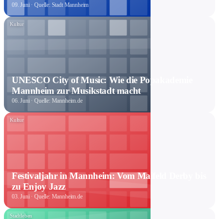
09. Juni
· Quelle: Stadt Mannheim
Kultur
UNESCO City of Music: Wie die Popakademie
Mannheim zur Musikstadt macht
06. Juni
· Quelle: Mannheim.de
Kultur
Festivaljahr in Mannheim: Vom Maifeld Derby bis
zu Enjoy Jazz
03. Juni
· Quelle: Mannheim.de
Stadtleben