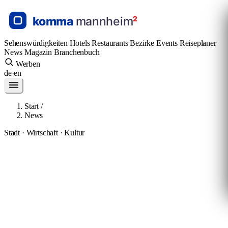
Sehenswürdigkeiten
Hotels
Restaurants
Bezirke
Events
Reiseplaner
News
Magazin
Branchenbuch
Werben
de
·
en
Start
/
News
Stadt · Wirtschaft · Kultur