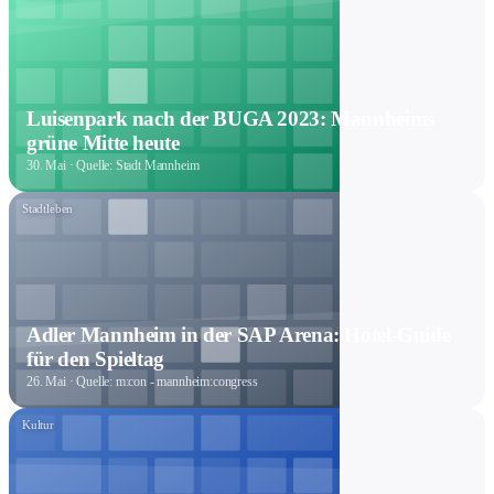
Luisenpark nach der BUGA 2023: Mannheims
grüne Mitte heute
30. Mai
· Quelle: Stadt Mannheim
Stadtleben
Adler Mannheim in der SAP Arena: Hotel-Guide
für den Spieltag
26. Mai
· Quelle: m:con - mannheim:congress
Kultur