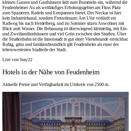
kleinen Gassen und Gasthäusern lädt zum Bummeln ein, während die
Feudenheimer Au als weitläufiges Erholungsgebiet am Fluss Platz
zum Spazieren, Radeln und Entspannen bietet. Der Neckar ist hier
kein Industriekanal, sondern Freizeitraum: Am Ufer verläuft ein
Radweg bis nach Heidelberg, und im Sommer sitzen Anwohner mit
Blick aufs Wasser. Die Bebauung ist überwiegend kleinteilig, mit Ein-
und Zweifamilienhäusern und viel Grün zwischen den Straßen. Über
die Straßenbahn ist die Innenstadt in gut einer Viertelstunde erreichbar.
Ruhig, grün und familienfreundlich gilt Feudenheim als einer der
lebenswertesten Stadtteile der Stadt.
Live von Stay22
Hotels in der Nähe von Feudenheim
Aktuelle Preise und Verfügbarkeit im Umkreis von 2500 m.