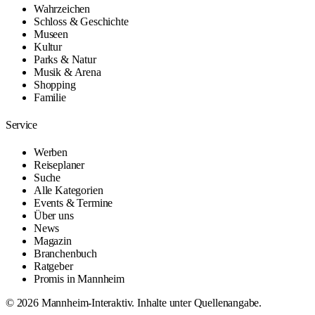
Wahrzeichen
Schloss & Geschichte
Museen
Kultur
Parks & Natur
Musik & Arena
Shopping
Familie
Service
Werben
Reiseplaner
Suche
Alle Kategorien
Events & Termine
Über uns
News
Magazin
Branchenbuch
Ratgeber
Promis in Mannheim
© 2026 Mannheim-Interaktiv. Inhalte unter Quellenangabe.