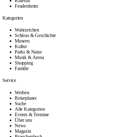
Käfertal
Feudenheim
Kategorien
Wahrzeichen
Schloss & Geschichte
Museen
Kultur
Parks & Natur
Musik & Arena
Shopping
Familie
Service
Werben
Reiseplaner
Suche
Alle Kategorien
Events & Termine
Über uns
News
Magazin
Branchenbuch