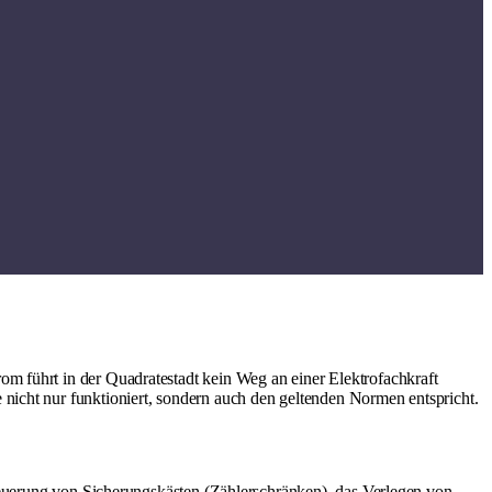
m führt in der Quadratestadt kein Weg an einer Elektrofachkraft
 nicht nur funktioniert, sondern auch den geltenden Normen entspricht.
rneuerung von Sicherungskästen (Zählerschränken), das Verlegen von