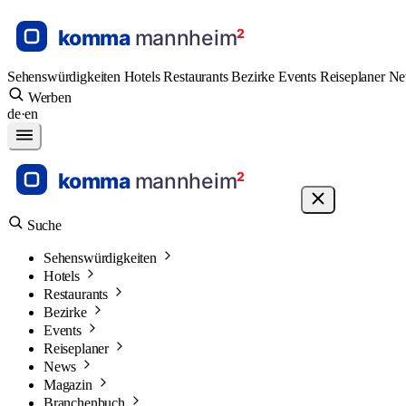
Sehenswürdigkeiten
Hotels
Restaurants
Bezirke
Events
Reiseplaner
N
Werben
de
·
en
Suche
Sehenswürdigkeiten
Hotels
Restaurants
Bezirke
Events
Reiseplaner
News
Magazin
Branchenbuch