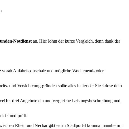
n
tunden-Notdienst
an. Hier lohnt der kurze Vergleich, denn dank der
äre vorab Anfahrtspauschale und mögliche Wochenend- oder
eits- und Versicherungsgründen sollte alles hinter der Steckdose dem
wei bis drei Angebote ein und vergleiche Leistungsbeschreibung und
ldet und prüft.
 zwischen Rhein und Neckar gibt es im
Stadtportal komma mannheim
–