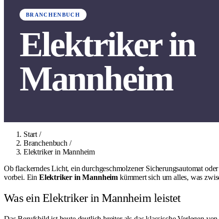
BRANCHENBUCH
Elektriker in
Mannheim
Start
/
Branchenbuch
/
Elektriker in Mannheim
Ob flackerndes Licht, ein durchgeschmolzener Sicherungsautomat oder d
vorbei. Ein
Elektriker in Mannheim
kümmert sich um alles, was zwisc
Was ein Elektriker in Mannheim leistet
Das Berufsbild ist heute deutlich breiter als das klassische Verlegen 