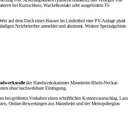
turen bei Kurzschluss, Wackelkontakt oder ausgelöstem FI-
Wer auf dem Dach eines Hauses im Lindenhof eine PV-Anlage plant
tändigen Netzbetreiber anmeldet und abnimmt. Weitere Spezialgebiete
ndwerksrolle
der Handwerkskammer Mannheim Rhein-Neckar-
eboten ohne nachweisbare Eintragung.
ben bei größeren Vorhaben einen schriftlichen Kostenvoranschlag. Lass
renzen, Online-Bewertungen aus Mannheim und der Metropolregion