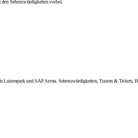
i den
Sehenswürdigkeiten
vorbei.
uisenpark und SAP Arena. Sehenswürdigkeiten, Touren & Tickets, Hotel