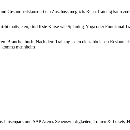
- und Gesundheitskurse ist ein Zuschuss möglich. Reha-Training kann zud
icht motivieren, sind feste Kurse wie Spinning, Yoga oder Functional Tra
erem
Branchenbuch
. Nach dem Training laden die zahlreichen
Restaurant
l
komma mannheim
.
uisenpark und SAP Arena. Sehenswürdigkeiten, Touren & Tickets, Hotel