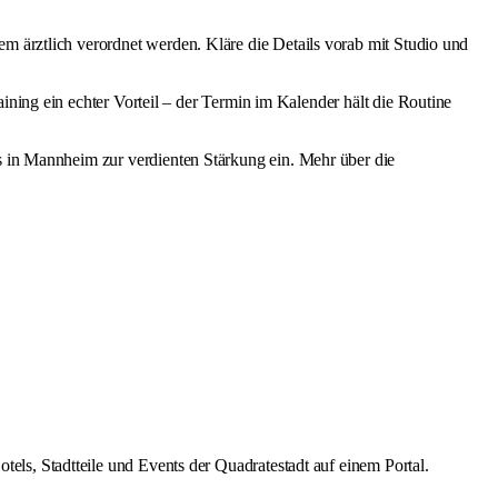
em ärztlich verordnet werden. Kläre die Details vorab mit Studio und
ining ein echter Vorteil – der Termin im Kalender hält die Routine
s in Mannheim
zur verdienten Stärkung ein. Mehr über die
s, Stadtteile und Events der Quadratestadt auf einem Portal.