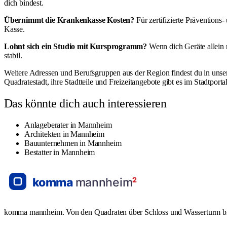
dich bindest.
Übernimmt die Krankenkasse Kosten?
Für zertifizierte Präventions
Kasse.
Lohnt sich ein Studio mit Kursprogramm?
Wenn dich Geräte allein n
stabil.
Weitere Adressen und Berufsgruppen aus der Region findest du in uns
Quadratestadt, ihre Stadtteile und Freizeitangebote gibt es im Stadtporta
Das könnte dich auch interessieren
Anlageberater in Mannheim
Architekten in Mannheim
Bauunternehmen in Mannheim
Bestatter in Mannheim
komma mannheim. Von den Quadraten über Schloss und Wasserturm bis L