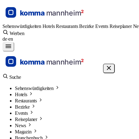
Sehenswürdigkeiten
Hotels
Restaurants
Bezirke
Events
Reiseplaner
N
Werben
de
·
en
Suche
Sehenswürdigkeiten
Hotels
Restaurants
Bezirke
Events
Reiseplaner
News
Magazin
Branchenbuch