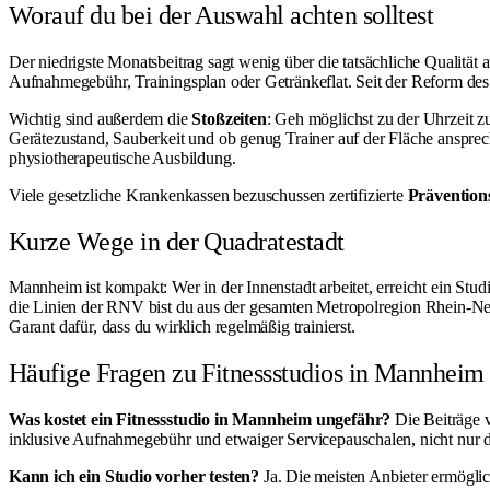
Worauf du bei der Auswahl achten solltest
Der niedrigste Monatsbeitrag sagt wenig über die tatsächliche Qualität 
Aufnahmegebühr, Trainingsplan oder Getränkeflat. Seit der Reform des 
Wichtig sind außerdem die
Stoßzeiten
: Geh möglichst zu der Uhrzeit zu
Gerätezustand, Sauberkeit und ob genug Trainer auf der Fläche ansprec
physiotherapeutische Ausbildung.
Viele gesetzliche Krankenkassen bezuschussen zertifizierte
Prävention
Kurze Wege in der Quadratestadt
Mannheim ist kompakt: Wer in der Innenstadt arbeitet, erreicht ein St
die Linien der RNV bist du aus der gesamten Metropolregion Rhein-Neck
Garant dafür, dass du wirklich regelmäßig trainierst.
Häufige Fragen zu Fitnessstudios in Mannheim
Was kostet ein Fitnessstudio in Mannheim ungefähr?
Die Beiträge v
inklusive Aufnahmegebühr und etwaiger Servicepauschalen, nicht nur
Kann ich ein Studio vorher testen?
Ja. Die meisten Anbieter ermögli