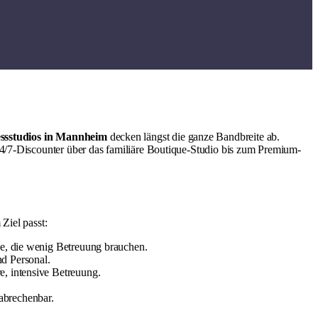
essstudios in Mannheim
decken längst die ganze Bandbreite ab.
24/7-Discounter über das familiäre Boutique-Studio bis zum Premium-
Ziel passt:
nde, die wenig Betreuung brauchen.
d Personal.
e, intensive Betreuung.
 abrechenbar.