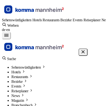
Sehenswürdigkeiten
Hotels
Restaurants
Bezirke
Events
Reiseplaner
N
Werben
de
·
en
Suche
Sehenswürdigkeiten
Hotels
Restaurants
Bezirke
Events
Reiseplaner
News
Magazin
Branchenbuch