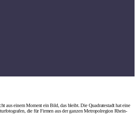
ht aus einem Moment ein Bild, das bleibt. Die Quadratestadt hat eine
turfotografen, die für Firmen aus der ganzen Metropolregion Rhein-