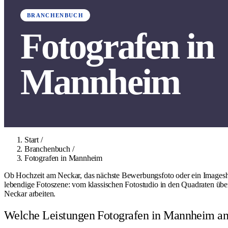
BRANCHENBUCH
Fotografen in
Mannheim
Start
/
Branchenbuch
/
Fotografen in Mannheim
Ob Hochzeit am Neckar, das nächste Bewerbungsfoto oder ein Imagesh
lebendige Fotoszene: vom klassischen Fotostudio in den Quadraten über
Neckar arbeiten.
Welche Leistungen Fotografen in Mannheim an