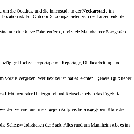
d um die Quadrate und die Innenstadt, in der
Neckarstadt
, im
o-Location ist. Für Outdoor-Shootings bieten sich der Luisenpark, der
nd nur eine kurze Fahrt entfernt, und viele Mannheimer Fotografen
ganztägige Hochzeitsreportage mit Reportage, Bildbearbeitung und
oraus vergeben. Wer flexibel ist, hat es leichter – generell gilt: lieber
rtes Licht, neutraler Hintergrund und Retusche heben das Ergebnis
werden seltener und meist gegen Aufpreis herausgegeben. Kläre die
 die
Sehenswürdigkeiten
der Stadt. Alles rund um Mannheim gibt es im