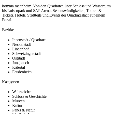
komma mannheim. Von den Quadraten über Schloss und Wasserturm
bis Luisenpark und SAP Arena. Sehenswürdigkeiten, Touren &
Tickets, Hotels, Stadtteile und Events der Quadratestadt auf einem
Portal.
Bezirke
Innenstadt / Quadrate
Neckarstadt
Lindenhof
Schwetzingerstadt
Oststadt
Jungbusch
Käfertal
Feudenheim
Kategorien
Wahrzeichen
Schloss & Geschichte
Museen
Kultur
Parks & Natur