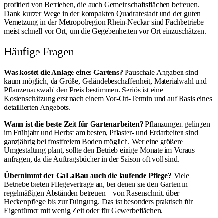
profitiert von Betrieben, die auch Gemeinschaftsflächen betreuen.
Dank kurzer Wege in der kompakten Quadratestadt und der guten
Vernetzung in der Metropolregion Rhein-Neckar sind Fachbetriebe
meist schnell vor Ort, um die Gegebenheiten vor Ort einzuschätzen.
Häufige Fragen
Was kostet die Anlage eines Gartens?
Pauschale Angaben sind
kaum möglich, da Größe, Geländebeschaffenheit, Materialwahl und
Pflanzenauswahl den Preis bestimmen. Seriös ist eine
Kostenschätzung erst nach einem Vor-Ort-Termin und auf Basis eines
detaillierten Angebots.
Wann ist die beste Zeit für Gartenarbeiten?
Pflanzungen gelingen
im Frühjahr und Herbst am besten, Pflaster- und Erdarbeiten sind
ganzjährig bei frostfreiem Boden möglich. Wer eine größere
Umgestaltung plant, sollte den Betrieb einige Monate im Voraus
anfragen, da die Auftragsbücher in der Saison oft voll sind.
Übernimmt der GaLaBau auch die laufende Pflege?
Viele
Betriebe bieten Pflegeverträge an, bei denen sie den Garten in
regelmäßigen Abständen betreuen – von Rasenschnitt über
Heckenpflege bis zur Düngung. Das ist besonders praktisch für
Eigentümer mit wenig Zeit oder für Gewerbeflächen.