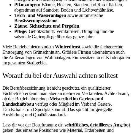
Pflanzungen:
Bäume, Hecken, Stauden und Rasenflächen,
abgestimmt auf Standort, Boden und Lichtverhältnisse.
Teich- und Wasseranlagen
sowie automatische
Bewässerungssysteme
.
Zäune, Sichtschutz und Pergolen.
Pflege:
Gehölzschnitt, Vertikutieren, Düngung und die
saisonale Gartenpflege über das ganze Jahr.
Viele Betriebe bieten zudem
Winterdienst
sowie die fachgerechte
Entsorgung von Grünschnitt an. Größere Firmen übernehmen auch
die Außenanlagen von Wohnanlagen, Firmensitzen oder Kindergärten
im gesamten Stadtgebiet.
Worauf du bei der Auswahl achten solltest
Die Berufsbezeichnung ist nicht geschützt, ein qualifizierter
Fachbetrieb erkennt man aber an mehreren Merkmalen. Achte darauf,
ob der Betrieb über einen
Meistertitel im Garten- und
Landschaftsbau
verfügt oder Mitglied im Verband Garten-,
Landschafts- und Sportplatzbau ist. Das spricht für geregelte
Ausbildung und Qualitätsstandards.
Lass dir vor der Beauftragung ein
schriftliches, detailliertes Angebot
geben, das einzelne Positionen wie Material, Erdarbeiten und