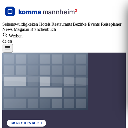
Sehenswürdigkeiten
Hotels
Restaurants
Bezirke
Events
Reiseplaner
News
Magazin
Branchenbuch
Werben
de
·
en
BRANCHENBUCH