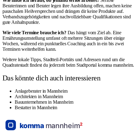
Wie finde ich heraus, ob jemand seriös arbeitet?
Seriöse
Beraterinnen und Berater legen ihre Ausbildung offen, machen keine
pauschalen Heilversprechen und drängen dir keine Produkte auf.
Verbandszugehörigkeiten und nachvollziehbare Qualifikationen sind
gute Anhaltspunkte.
Wie viele Termine brauche ich?
Das hängt vom Ziel ab. Eine
Ernährungsumstellung umfasst oft mehrere Sitzungen über einige
Wochen, während ein punktuelles Coaching auch in ein bis zwei
Terminen weiterhelfen kann.
Weitere lokale Tipps, Stadtteil-Porträts und Adressen rund um die
Quadratestadt findest du jederzeit beim Stadtportal
komma mannheim
.
Das könnte dich auch interessieren
Anlageberater in Mannheim
Architekten in Mannheim
Bauunternehmen in Mannheim
Bestatter in Mannheim