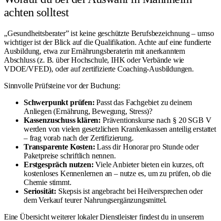
achten solltest
„Gesundheitsberater” ist keine geschützte Berufsbezeichnung – umso
wichtiger ist der Blick auf die Qualifikation. Achte auf eine fundierte
Ausbildung, etwa zur Ernährungsberaterin mit anerkanntem
Abschluss (z. B. über Hochschule, IHK oder Verbände wie
VDOE/VFED), oder auf zertifizierte Coaching-Ausbildungen.
Sinnvolle Prüfsteine vor der Buchung:
Schwerpunkt prüfen:
Passt das Fachgebiet zu deinem
Anliegen (Ernährung, Bewegung, Stress)?
Kassenzuschuss klären:
Präventionskurse nach § 20 SGB V
werden von vielen gesetzlichen Krankenkassen anteilig erstattet
– frag vorab nach der Zertifizierung.
Transparente Kosten:
Lass dir Honorar pro Stunde oder
Paketpreise schriftlich nennen.
Erstgespräch nutzen:
Viele Anbieter bieten ein kurzes, oft
kostenloses Kennenlernen an – nutze es, um zu prüfen, ob die
Chemie stimmt.
Seriosität:
Skepsis ist angebracht bei Heilversprechen oder
dem Verkauf teurer Nahrungsergänzungsmittel.
Eine Übersicht weiterer lokaler Dienstleister findest du in unserem