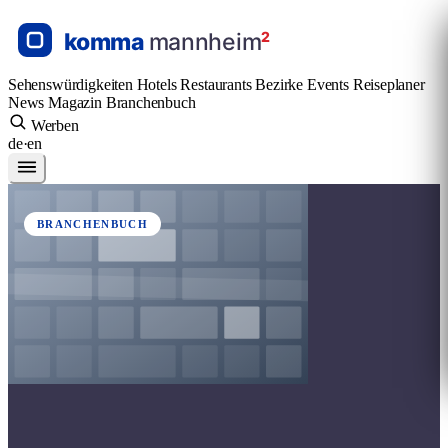
Sehenswürdigkeiten
Hotels
Restaurants
Bezirke
Events
Reiseplaner
News
Magazin
Branchenbuch
Werben
de
·
en
BRANCHENBUCH