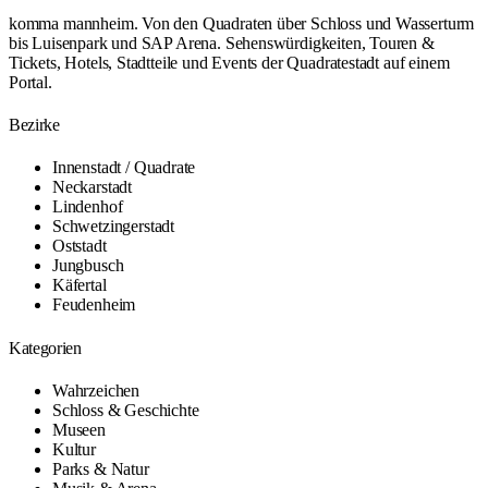
komma mannheim. Von den Quadraten über Schloss und Wasserturm
bis Luisenpark und SAP Arena. Sehenswürdigkeiten, Touren &
Tickets, Hotels, Stadtteile und Events der Quadratestadt auf einem
Portal.
Bezirke
Innenstadt / Quadrate
Neckarstadt
Lindenhof
Schwetzingerstadt
Oststadt
Jungbusch
Käfertal
Feudenheim
Kategorien
Wahrzeichen
Schloss & Geschichte
Museen
Kultur
Parks & Natur