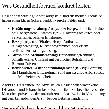
Was Gesundheitsberater konkret leisten
Gesundheitsberatung ist breit aufgestellt, und die meisten Fachleute
haben einen klaren Schwerpunkt. Typische Felder sind:
Ernährungsberatung:
Analyse der Essgewohnheiten, Pläne
bei Übergewicht, Diabetes Typ 2, Unverträglichkeiten oder
vegetarischer/veganer Ernährung.
Bewegungs- und Vitalcoaching:
Aufbau von
Alltagsbewegung, Rückenprogrammen oder einem
realistischen Trainingseinstieg.
Stress- und Mentalberatung:
Entspannungstechniken,
Schlafhygiene, Umgang mit beruflicher Belastung und
Burnout-Prävention.
Betriebliches Gesundheitsmanagement (BGM):
Beratung
für Mannheimer Unternehmen rund um gesunde Arbeitsplätze
und Mitarbeitergesundheit.
Anders als Ärztinnen und Ärzte stellen Gesundheitsberater keine
Diagnosen und behandeln keine Krankheiten. Sie begleiten gesunde
Menschen präventiv oder unterstützen – idealerweise in Abstimmung
mit dem behandelnden Arzt – bei der Lebensstiländerung.
Worauf du bei der Auswahl in Mannheim