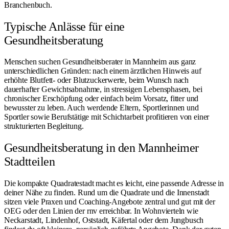
Branchenbuch
.
Typische Anlässe für eine
Gesundheitsberatung
Menschen suchen Gesundheitsberater in Mannheim aus ganz
unterschiedlichen Gründen: nach einem ärztlichen Hinweis auf
erhöhte Blutfett- oder Blutzuckerwerte, beim Wunsch nach
dauerhafter Gewichtsabnahme, in stressigen Lebensphasen, bei
chronischer Erschöpfung oder einfach beim Vorsatz, fitter und
bewusster zu leben. Auch werdende Eltern, Sportlerinnen und
Sportler sowie Berufstätige mit Schichtarbeit profitieren von einer
strukturierten Begleitung.
Gesundheitsberatung in den Mannheimer
Stadtteilen
Die kompakte Quadratestadt macht es leicht, eine passende Adresse in
deiner Nähe zu finden. Rund um die Quadrate und die Innenstadt
sitzen viele Praxen und Coaching-Angebote zentral und gut mit der
OEG oder den Linien der rnv erreichbar. In Wohnvierteln wie
Neckarstadt, Lindenhof, Oststadt, Käfertal oder dem Jungbusch