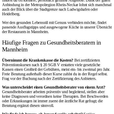
findest du oft kleinere, persönlich geführte Angebote. Dank der guten
Anbindung in der Metropolregion Rhein-Neckar lohnt sich manchmal
auch der Blick über die Stadtgrenze nach Ludwigshafen oder
Heidelberg.
Wer den gesunden Lebensstil mit Genuss verbinden möchte, findet
passende Ausflugstipps und ausgewogene Küche in unserer Übersicht
der
Restaurants in Mannheim
.
Häufige Fragen zu Gesundheitsberatern in
Mannheim
Übernimmt die Krankenkasse die Kosten?
Bei zertifizierten
Präventionskursen nach § 20 SGB V erstatten viele gesetzliche
Kassen einen Großteil der Gebühren, meist ein- bis zweimal pro Jahr.
Freie Beratung außerhalb dieser Kurse zahlst du in der Regel selbst.
Frag vor der Buchung nach der Zertifizierung des Anbieters.
Was unterscheidet einen Gesundheitsberater von einem Arzt?
Gesundheitsberater arbeiten präventiv und begleitend, stellen aber
keine Diagnosen und verordnen keine Therapien. Bei Beschwerden
oder Erkrankungen ist immer zuerst der ärztliche Rat gefragt; die
Beratung ergänzt diesen sinnvoll.