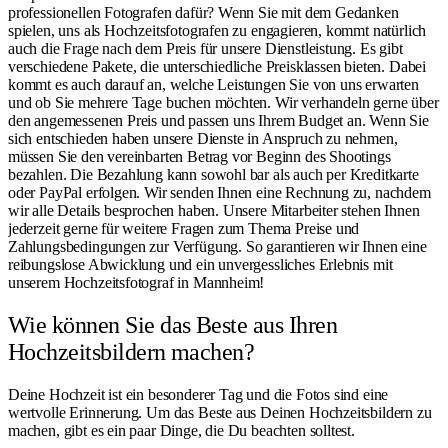
professionellen Fotografen dafür? Wenn Sie mit dem Gedanken
spielen, uns als Hochzeitsfotografen zu engagieren, kommt natürlich
auch die Frage nach dem Preis für unsere Dienstleistung. Es gibt
verschiedene Pakete, die unterschiedliche Preisklassen bieten. Dabei
kommt es auch darauf an, welche Leistungen Sie von uns erwarten
und ob Sie mehrere Tage buchen möchten. Wir verhandeln gerne über
den angemessenen Preis und passen uns Ihrem Budget an. Wenn Sie
sich entschieden haben unsere Dienste in Anspruch zu nehmen,
müssen Sie den vereinbarten Betrag vor Beginn des Shootings
bezahlen. Die Bezahlung kann sowohl bar als auch per Kreditkarte
oder PayPal erfolgen. Wir senden Ihnen eine Rechnung zu, nachdem
wir alle Details besprochen haben. Unsere Mitarbeiter stehen Ihnen
jederzeit gerne für weitere Fragen zum Thema Preise und
Zahlungsbedingungen zur Verfügung. So garantieren wir Ihnen eine
reibungslose Abwicklung und ein unvergessliches Erlebnis mit
unserem Hochzeitsfotograf in Mannheim!
Wie können Sie das Beste aus Ihren
Hochzeitsbildern machen?
Deine Hochzeit ist ein besonderer Tag und die Fotos sind eine
wertvolle Erinnerung. Um das Beste aus Deinen Hochzeitsbildern zu
machen, gibt es ein paar Dinge, die Du beachten solltest.