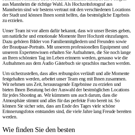
aus Mannheim die richtige Wahl. Als
Hochzeitsfotograf aus
Mannheim
sind wir bestens vertraut mit den verschiedenen Locations
der Stadt und können Ihnen somit helfen, das bestmögliche Ergebnis
zu erzielen.
Unser Team ist vor allem dafür bekannt, dass wir unser Bestes geben,
um natürliche und emotionale Momente Ihrer Hochzeit einzufangen.
Dazu gehören Bilder von Familienmitgliedern und Freunden sowie
der Brautpaar-Portraits. Mit unserem professionellen Equipment und
unserem Expertenwissen erhalten Sie Aufnahmen, die Sie noch lange
an Ihren schönsten Tag im Leben erinnern werden, genauso wie die
Aufnahmen aus dem
Audio Gästebuch
sie sprachlos machen werden.
Um sicherzustellen, dass alles reibungslos verläuft und alle Momente
festgehalten werden, arbeitet unser Team eng mit Ihnen zusammen.
Wir nehmen uns Zeit, herausragende Ergebnisse zu erzielen und
bieten Ihnen Beratung bei der Auswahl der bestmöglichen Locations
für jedes Shooting an. Wir kümmern uns auch darum, dass die
Atmosphäre stimmt und alles für das perfekte Foto bereit ist. So
können Sie sicher sein, dass am Ende des Tages viele schöne
Erinnerungsfotos entstanden sind, die viele Jahre lang Freude bereiten
werden.
Wie finden Sie den besten