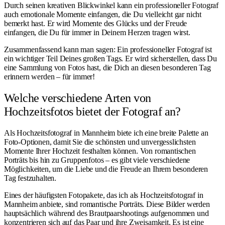
Durch seinen kreativen Blickwinkel kann ein professioneller Fotograf
auch emotionale Momente einfangen, die Du vielleicht gar nicht
bemerkt hast. Er wird Momente des Glücks und der Freude
einfangen, die Du für immer in Deinem Herzen tragen wirst.
Zusammenfassend kann man sagen: Ein professioneller Fotograf ist
ein wichtiger Teil Deines großen Tags. Er wird sicherstellen, dass Du
eine Sammlung von Fotos hast, die Dich an diesen besonderen Tag
erinnern werden – für immer!
Welche verschiedene Arten von
Hochzeitsfotos bietet der Fotograf an?
Als Hochzeitsfotograf in Mannheim biete ich eine breite Palette an
Foto-Optionen, damit Sie die schönsten und unvergesslichsten
Momente Ihrer Hochzeit festhalten können. Von romantischen
Porträts bis hin zu Gruppenfotos – es gibt viele verschiedene
Möglichkeiten, um die Liebe und die Freude an Ihrem besonderen
Tag festzuhalten.
Eines der häufigsten Fotopakete, das ich als Hochzeitsfotograf in
Mannheim anbiete, sind romantische Porträts. Diese Bilder werden
hauptsächlich während des Brautpaarshootings aufgenommen und
konzentrieren sich auf das Paar und ihre Zweisamkeit. Es ist eine