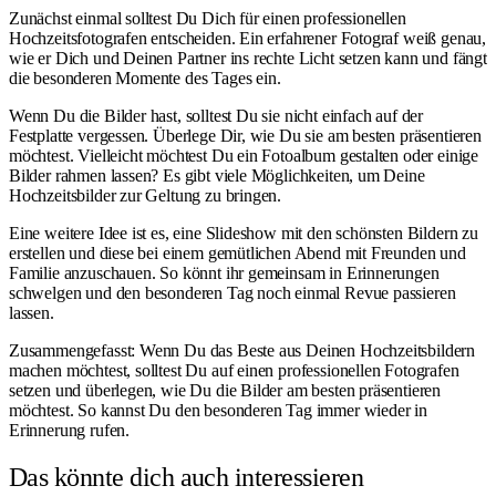
Zunächst einmal solltest Du Dich für einen professionellen
Hochzeitsfotografen entscheiden. Ein erfahrener Fotograf weiß genau,
wie er Dich und Deinen Partner ins rechte Licht setzen kann und fängt
die besonderen Momente des Tages ein.
Wenn Du die Bilder hast, solltest Du sie nicht einfach auf der
Festplatte vergessen. Überlege Dir, wie Du sie am besten präsentieren
möchtest. Vielleicht möchtest Du ein Fotoalbum gestalten oder einige
Bilder rahmen lassen? Es gibt viele Möglichkeiten, um Deine
Hochzeitsbilder zur Geltung zu bringen.
Eine weitere Idee ist es, eine Slideshow mit den schönsten Bildern zu
erstellen und diese bei einem gemütlichen Abend mit Freunden und
Familie anzuschauen. So könnt ihr gemeinsam in Erinnerungen
schwelgen und den besonderen Tag noch einmal Revue passieren
lassen.
Zusammengefasst: Wenn Du das Beste aus Deinen Hochzeitsbildern
machen möchtest, solltest Du auf einen professionellen Fotografen
setzen und überlegen, wie Du die Bilder am besten präsentieren
möchtest. So kannst Du den besonderen Tag immer wieder in
Erinnerung rufen.
Das könnte dich auch interessieren