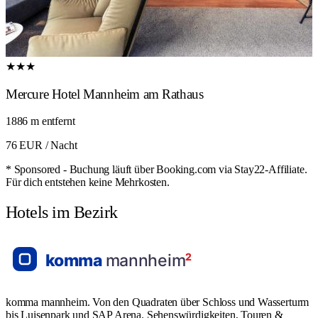
★★★
Mercure Hotel Mannheim am Rathaus
1886 m entfernt
76 EUR
/ Nacht
* Sponsored - Buchung läuft über Booking.com via Stay22-Affiliate.
Für dich entstehen keine Mehrkosten.
Hotels im Bezirk
komma mannheim. Von den Quadraten über Schloss und Wasserturm
bis Luisenpark und SAP Arena. Sehenswürdigkeiten, Touren &