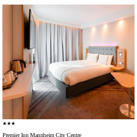
★★★
Premier Inn Mannheim City Centre