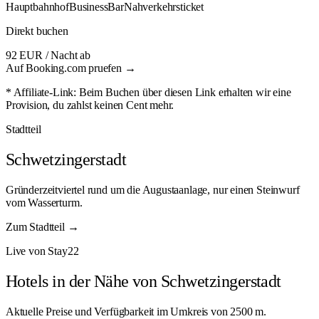
Hauptbahnhof
Business
Bar
Nahverkehrsticket
Direkt buchen
92 EUR
/ Nacht ab
Auf Booking.com pruefen →
* Affiliate-Link: Beim Buchen über diesen Link erhalten wir eine
Provision, du zahlst keinen Cent mehr.
Stadtteil
Schwetzingerstadt
Gründerzeitviertel rund um die Augustaanlage, nur einen Steinwurf
vom Wasserturm.
Zum Stadtteil →
Live von Stay22
Hotels in der Nähe von Schwetzingerstadt
Aktuelle Preise und Verfügbarkeit im Umkreis von 2500 m.