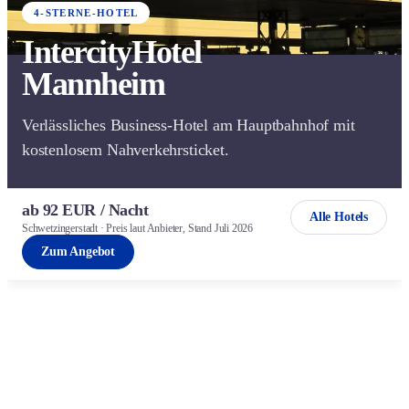
4-STERNE-HOTEL
IntercityHotel
Mannheim
Verlässliches Business-Hotel am Hauptbahnhof mit
kostenlosem Nahverkehrsticket.
ab 92 EUR / Nacht
Alle Hotels
Schwetzingerstadt · Preis laut Anbieter, Stand Juli 2026
Zum Angebot