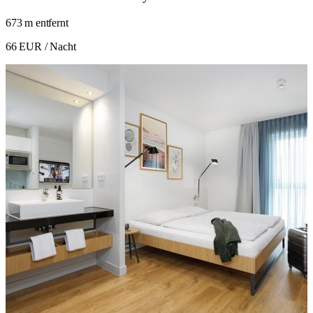
673 m entfernt
66 EUR
/ Nacht