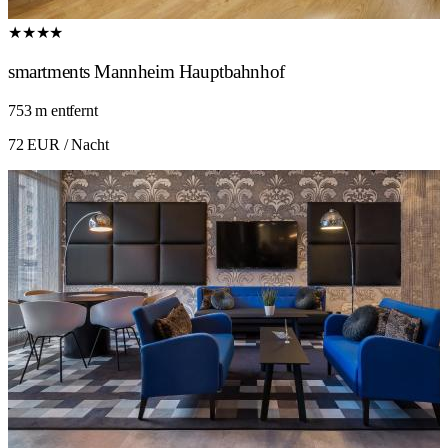
★★★★
smartments Mannheim Hauptbahnhof
753 m entfernt
72 EUR
/ Nacht