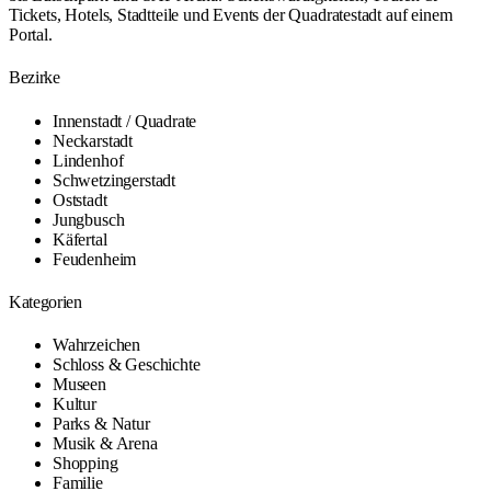
Tickets, Hotels, Stadtteile und Events der Quadratestadt auf einem
Portal.
Bezirke
Innenstadt / Quadrate
Neckarstadt
Lindenhof
Schwetzingerstadt
Oststadt
Jungbusch
Käfertal
Feudenheim
Kategorien
Wahrzeichen
Schloss & Geschichte
Museen
Kultur
Parks & Natur
Musik & Arena
Shopping
Familie