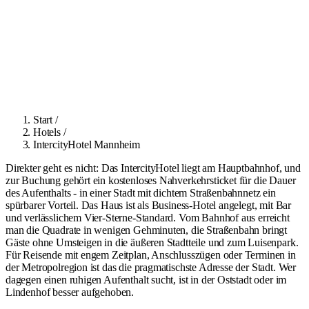
Start
/
Hotels
/
IntercityHotel Mannheim
Direkter geht es nicht: Das IntercityHotel liegt am Hauptbahnhof, und
zur Buchung gehört ein kostenloses Nahverkehrsticket für die Dauer
des Aufenthalts - in einer Stadt mit dichtem Straßenbahnnetz ein
spürbarer Vorteil. Das Haus ist als Business-Hotel angelegt, mit Bar
und verlässlichem Vier-Sterne-Standard. Vom Bahnhof aus erreicht
man die Quadrate in wenigen Gehminuten, die Straßenbahn bringt
Gäste ohne Umsteigen in die äußeren Stadtteile und zum Luisenpark.
Für Reisende mit engem Zeitplan, Anschlusszügen oder Terminen in
der Metropolregion ist das die pragmatischste Adresse der Stadt. Wer
dagegen einen ruhigen Aufenthalt sucht, ist in der Oststadt oder im
Lindenhof besser aufgehoben.