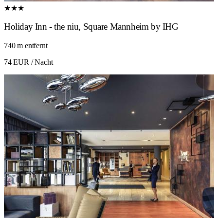
★★★
Holiday Inn - the niu, Square Mannheim by IHG
740 m entfernt
74 EUR
/ Nacht