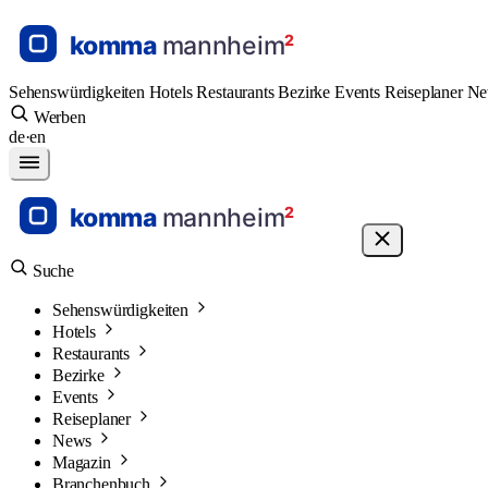
Sehenswürdigkeiten
Hotels
Restaurants
Bezirke
Events
Reiseplaner
N
Werben
de
·
en
Suche
Sehenswürdigkeiten
Hotels
Restaurants
Bezirke
Events
Reiseplaner
News
Magazin
Branchenbuch