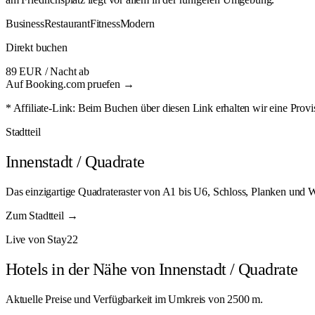
Business
Restaurant
Fitness
Modern
Direkt buchen
89 EUR
/ Nacht ab
Auf Booking.com pruefen →
* Affiliate-Link: Beim Buchen über diesen Link erhalten wir eine Provi
Stadtteil
Innenstadt / Quadrate
Das einzigartige Quadrateraster von A1 bis U6, Schloss, Planken und 
Zum Stadtteil →
Live von Stay22
Hotels in der Nähe von Innenstadt / Quadrate
Aktuelle Preise und Verfügbarkeit im Umkreis von 2500 m.