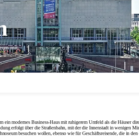
m
seum mit
 ein modernes Business-Haus mit ruhigerem Umfeld als die Häuser dire
ng erfolgt über die Straßenbahn, mit der die Innenstadt in wenigen Minu
chnoseum besuchen wollen, ebenso wie für Geschäftsreisende, die in den