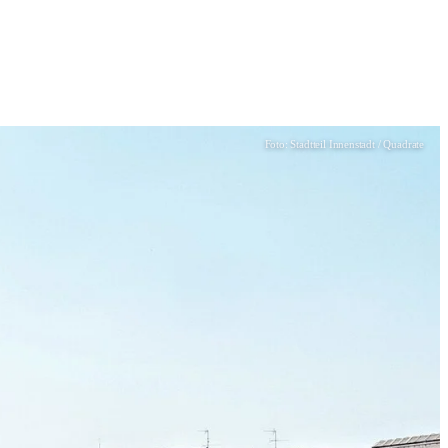
Foto: Stadtteil Innenstadt / Quadrate