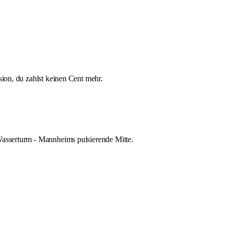
sion, du zahlst keinen Cent mehr.
Wasserturm - Mannheims pulsierende Mitte.