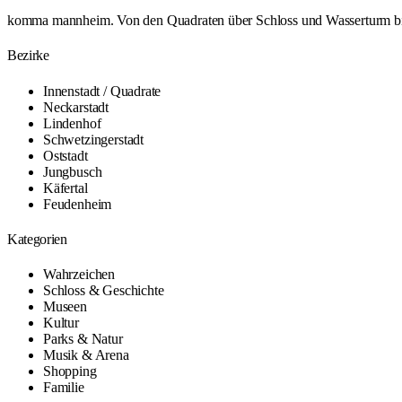
komma mannheim. Von den Quadraten über Schloss und Wasserturm bis L
Bezirke
Innenstadt / Quadrate
Neckarstadt
Lindenhof
Schwetzingerstadt
Oststadt
Jungbusch
Käfertal
Feudenheim
Kategorien
Wahrzeichen
Schloss & Geschichte
Museen
Kultur
Parks & Natur
Musik & Arena
Shopping
Familie