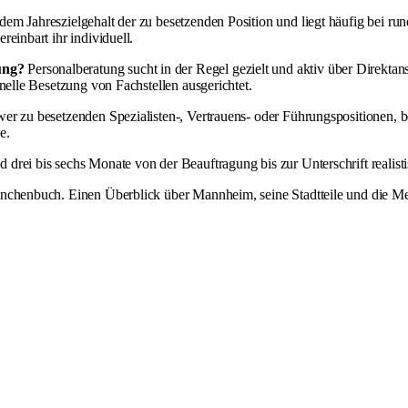
dem Jahreszielgehalt der zu besetzenden Position und liegt häufig bei r
einbart ihr individuell.
ung?
Personalberatung sucht in der Regel gezielt und aktiv über Direktan
nelle Besetzung von Fachstellen ausgerichtet.
chwer zu besetzenden Spezialisten-, Vertrauens- oder Führungspositionen,
e.
 drei bis sechs Monate von der Beauftragung bis zur Unterschrift realisti
nchenbuch
. Einen Überblick über Mannheim, seine Stadtteile und die Me