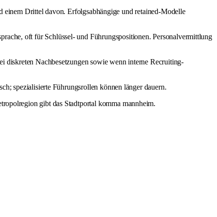
und einem Drittel davon. Erfolgsabhängige und retained-Modelle
sprache, oft für Schlüssel- und Führungspositionen. Personalvermittlung
 bei diskreten Nachbesetzungen sowie wenn interne Recruiting-
sch; spezialisierte Führungsrollen können länger dauern.
tropolregion gibt das Stadtportal
komma mannheim
.