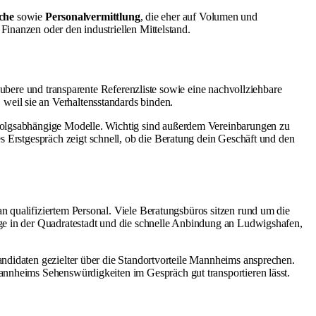
che
sowie
Personalvermittlung
, die eher auf Volumen und
inanzen oder den industriellen Mittelstand.
aubere und transparente Referenzliste sowie eine nachvollziehbare
eil sie an Verhaltensstandards binden.
erfolgsabhängige Modelle. Wichtig sind außerdem Vereinbarungen zu
s Erstgespräch zeigt schnell, ob die Beratung dein Geschäft und den
 qualifiziertem Personal. Viele Beratungsbüros sitzen rund um die
ege in der Quadratestadt und die schnelle Anbindung an Ludwigshafen,
ndidaten gezielter über die Standortvorteile Mannheims ansprechen.
nnheims Sehenswürdigkeiten
im Gespräch gut transportieren lässt.