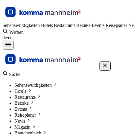
Sehenswürdigkeiten
Hotels
Restaurants
Bezirke
Events
Reiseplaner
N
Werben
de
·
en
Suche
Sehenswürdigkeiten
Hotels
Restaurants
Bezirke
Events
Reiseplaner
News
Magazin
Branchenbuch