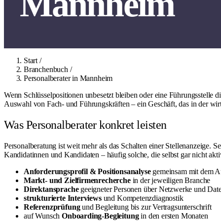
Mannheim
Start
/
Branchenbuch
/
Personalberater in Mannheim
Wenn Schlüsselpositionen unbesetzt bleiben oder eine Führungsstelle 
Auswahl von Fach- und Führungskräften – ein Geschäft, das in der wirt
Was Personalberater konkret leisten
Personalberatung ist weit mehr als das Schalten einer Stellenanzeige. 
Kandidatinnen und Kandidaten – häufig solche, die selbst gar nicht akti
Anforderungsprofil & Positionsanalyse
gemeinsam mit dem Au
Markt- und Zielfirmenrecherche
in der jeweiligen Branche
Direktansprache
geeigneter Personen über Netzwerke und Dat
strukturierte Interviews
und Kompetenzdiagnostik
Referenzprüfung
und Begleitung bis zur Vertragsunterschrift
auf Wunsch
Onboarding-Begleitung
in den ersten Monaten