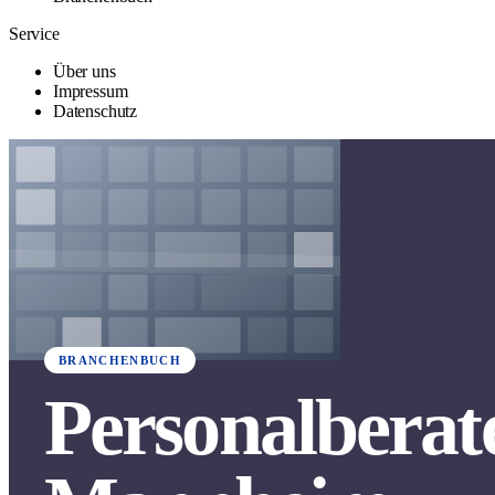
Service
Über uns
Impressum
Datenschutz
BRANCHENBUCH
Personalberate