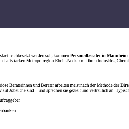
diskret nachbesetzt werden soll, kommen
Personalberater in Mannheim
schaftsstarken Metropolregion Rhein-Neckar mit ihren Industrie-, Chemi
Seriöse Beraterinnen und Berater arbeiten meist nach der Methode der
Dire
v auf Jobsuche sind – und sprechen sie gezielt und vertraulich an. Typisc
ftraggeber
enbanken