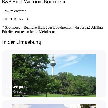
B&B Hotel Mannheim-Neuostheim
1282 m entfernt
148 EUR
/ Nacht
* Sponsored - Buchung läuft über Booking.com via Stay22-Affiliate.
Für dich entstehen keine Mehrkosten.
In der Umgebung
Luisenpark
Park · Oststadt