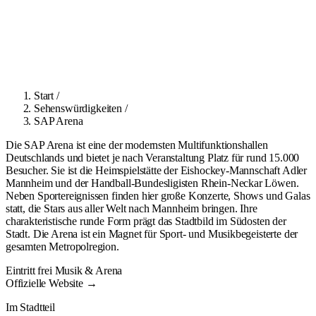
Start
/
Sehenswürdigkeiten
/
SAP Arena
Die SAP Arena ist eine der modernsten Multifunktionshallen
Deutschlands und bietet je nach Veranstaltung Platz für rund 15.000
Besucher. Sie ist die Heimspielstätte der Eishockey-Mannschaft Adler
Mannheim und der Handball-Bundesligisten Rhein-Neckar Löwen.
Neben Sportereignissen finden hier große Konzerte, Shows und Galas
statt, die Stars aus aller Welt nach Mannheim bringen. Ihre
charakteristische runde Form prägt das Stadtbild im Südosten der
Stadt. Die Arena ist ein Magnet für Sport- und Musikbegeisterte der
gesamten Metropolregion.
Eintritt frei
Musik & Arena
Offizielle Website →
Im Stadtteil