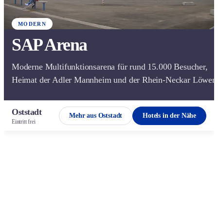
MODERN
SAP Arena
Moderne Multifunktionsarena für rund 15.000 Besucher,
Heimat der Adler Mannheim und der Rhein-Neckar Löwen
Oststadt
Mehr aus Oststadt
Hotels in der Nähe
Eintritt frei