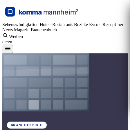
Sehenswürdigkeiten
Hotels
Restaurants
Bezirke
Events
Reiseplaner
News
Magazin
Branchenbuch
Werben
de
·
en
BRANCHENBUCH