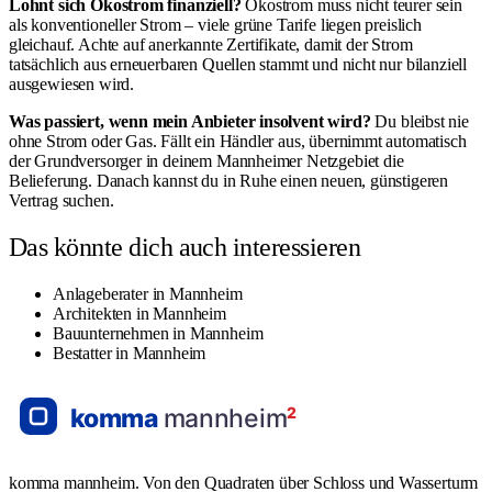
Lohnt sich Ökostrom finanziell?
Ökostrom muss nicht teurer sein
als konventioneller Strom – viele grüne Tarife liegen preislich
gleichauf. Achte auf anerkannte Zertifikate, damit der Strom
tatsächlich aus erneuerbaren Quellen stammt und nicht nur bilanziell
ausgewiesen wird.
Was passiert, wenn mein Anbieter insolvent wird?
Du bleibst nie
ohne Strom oder Gas. Fällt ein Händler aus, übernimmt automatisch
der Grundversorger in deinem Mannheimer Netzgebiet die
Belieferung. Danach kannst du in Ruhe einen neuen, günstigeren
Vertrag suchen.
Das könnte dich auch interessieren
Anlageberater in Mannheim
Architekten in Mannheim
Bauunternehmen in Mannheim
Bestatter in Mannheim
komma mannheim. Von den Quadraten über Schloss und Wasserturm