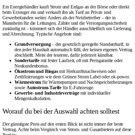
Ein Energiehändler kauft Strom und Erdgas an der Börse oder direkt
beim Erzeuger ein und verkauft ihn als Tarif an Privat- und
Gewerbekunden weiter. Anders als der Netzbetreiber – der in
Mannheim für die Leitungen, Zähler und die Versorgungssicherheit
zuständig ist – kümmert sich der Händler ausschließlich um Lieferung
und Abrechnung. Typische Angebote sind:
Grundversorgung
– der gesetzlich geregelte Standardtarif, in
den jeder Haushalt automatisch fällt, der keinen eigenen Vertrag
abschließt. Meist der teuerste, dafür jederzeit kündbar.
Sondertarife
mit fester Laufzeit, oft mit Preisgarantie oder
Neukundenbonus.
Ökostrom und Biogas
mit Herkunftsnachweisen oder
Zertifizierungen wie dem Grünen Strom Label oder ok-power.
Wärmestrom
für Wärmepumpen und Nachtspeicherheizungen
sowie
Autostrom-Tarife
für E-Fahrzeuge.
Gewerbe- und Industrieverträge
mit individueller
Mengenkalkulation.
Worauf du bei der Auswahl achten solltest
Der günstigste Preis auf den ersten Blick ist nicht immer der beste
Vertrag. Achte beim Vergleich von Strom- und Gasanbietern auf diese
Punkte: