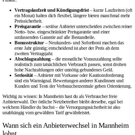
Vertragslaufzeit und Kündigungsfrist
– kurze Laufzeiten (oft
ein Monat) halten dich flexibel, längere bieten manchmal mehr
Preissicherheit.
Preisgarantie
– seriöse Anbieter unterscheiden zwischen reiner
Netto- bzw. eingeschränkter Preisgarantie und einer
umfassenden Garantie auf alle Bestandteile.
Bonusstruktur
– Neukunden- und Sofortboni machen das
erste Jahr günstig; entscheidend ist aber der Preis ab dem
zweiten Vertragsjahr.
Abschlagszahlung
– die monatliche Vorauszahlung sollte
realistisch zum tatsächlichen Verbrauch passen, sonst drohen
hohe Nachzahlungen oder unnötig gebundenes Geld.
Seriosität
– Anbieter mit Vorkasse oder Kautionsforderung
sind ein Warnsignal. Bewertungen anderer Kundinnen und
Kunden und Tests der Verbraucherzentrale geben Orientierung.
Wichtig zu wissen: In Mannheim hast du als Verbraucher freie
Anbieterwahl. Der örtliche Netzbetreiber bleibt derselbe, egal bei
welchem Händler du buchst – die Versorgungssicherheit ist also
unabhängig vom gewählten Tarif gewährleistet.
Wann sich ein Anbieterwechsel in Mannheim
lohnt