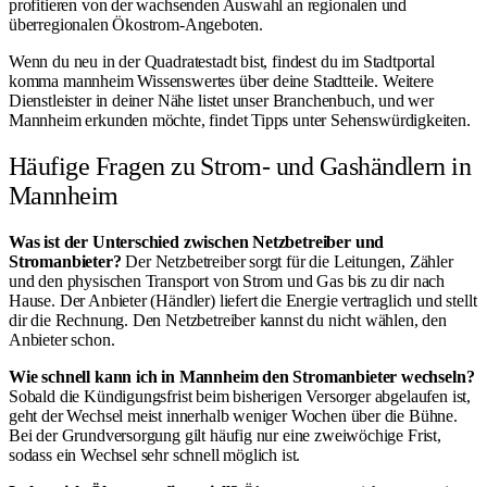
profitieren von der wachsenden Auswahl an regionalen und
überregionalen Ökostrom-Angeboten.
Wenn du neu in der Quadratestadt bist, findest du im
Stadtportal
komma mannheim
Wissenswertes über deine Stadtteile. Weitere
Dienstleister in deiner Nähe listet unser
Branchenbuch
, und wer
Mannheim erkunden möchte, findet Tipps unter
Sehenswürdigkeiten
.
Häufige Fragen zu Strom- und Gashändlern in
Mannheim
Was ist der Unterschied zwischen Netzbetreiber und
Stromanbieter?
Der Netzbetreiber sorgt für die Leitungen, Zähler
und den physischen Transport von Strom und Gas bis zu dir nach
Hause. Der Anbieter (Händler) liefert die Energie vertraglich und stellt
dir die Rechnung. Den Netzbetreiber kannst du nicht wählen, den
Anbieter schon.
Wie schnell kann ich in Mannheim den Stromanbieter wechseln?
Sobald die Kündigungsfrist beim bisherigen Versorger abgelaufen ist,
geht der Wechsel meist innerhalb weniger Wochen über die Bühne.
Bei der Grundversorgung gilt häufig nur eine zweiwöchige Frist,
sodass ein Wechsel sehr schnell möglich ist.