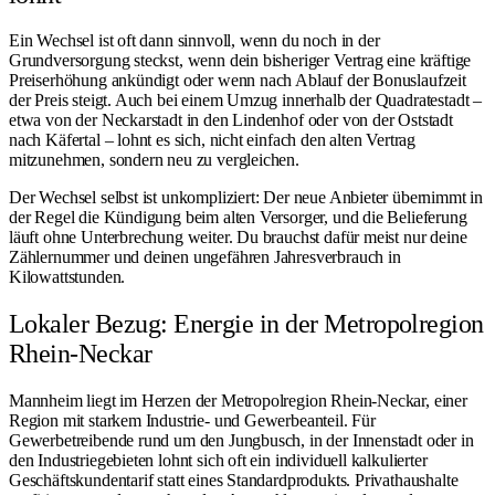
Ein Wechsel ist oft dann sinnvoll, wenn du noch in der
Grundversorgung steckst, wenn dein bisheriger Vertrag eine kräftige
Preiserhöhung ankündigt oder wenn nach Ablauf der Bonuslaufzeit
der Preis steigt. Auch bei einem Umzug innerhalb der Quadratestadt –
etwa von der Neckarstadt in den Lindenhof oder von der Oststadt
nach Käfertal – lohnt es sich, nicht einfach den alten Vertrag
mitzunehmen, sondern neu zu vergleichen.
Der Wechsel selbst ist unkompliziert: Der neue Anbieter übernimmt in
der Regel die Kündigung beim alten Versorger, und die Belieferung
läuft ohne Unterbrechung weiter. Du brauchst dafür meist nur deine
Zählernummer und deinen ungefähren Jahresverbrauch in
Kilowattstunden.
Lokaler Bezug: Energie in der Metropolregion
Rhein-Neckar
Mannheim liegt im Herzen der Metropolregion Rhein-Neckar, einer
Region mit starkem Industrie- und Gewerbeanteil. Für
Gewerbetreibende rund um den Jungbusch, in der Innenstadt oder in
den Industriegebieten lohnt sich oft ein individuell kalkulierter
Geschäftskundentarif statt eines Standardprodukts. Privathaushalte