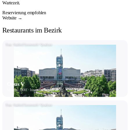
Wartezeit.
Reservierung empfohlen
Website →
Restaurants im Bezirk
Foto: Stadtteil Innenstadt / Quadrate
Opus V
Modern · €€€€ · Innenstadt / Quadrate
Foto: Stadtteil Innenstadt / Quadrate