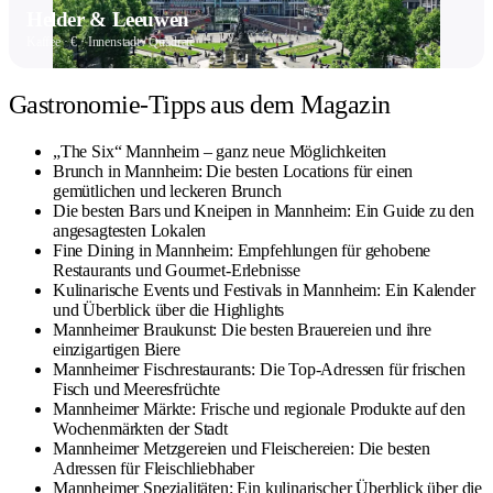
Helder & Leeuwen
Kaffee · € · Innenstadt / Quadrate
Gastronomie-Tipps aus dem Magazin
„The Six“ Mannheim – ganz neue Möglichkeiten
Brunch in Mannheim: Die besten Locations für einen
gemütlichen und leckeren Brunch
Die besten Bars und Kneipen in Mannheim: Ein Guide zu den
angesagtesten Lokalen
Fine Dining in Mannheim: Empfehlungen für gehobene
Restaurants und Gourmet-Erlebnisse
Kulinarische Events und Festivals in Mannheim: Ein Kalender
und Überblick über die Highlights
Mannheimer Braukunst: Die besten Brauereien und ihre
einzigartigen Biere
Mannheimer Fischrestaurants: Die Top-Adressen für frischen
Fisch und Meeresfrüchte
Mannheimer Märkte: Frische und regionale Produkte auf den
Wochenmärkten der Stadt
Mannheimer Metzgereien und Fleischereien: Die besten
Adressen für Fleischliebhaber
Mannheimer Spezialitäten: Ein kulinarischer Überblick über die