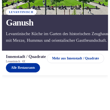
LEVANTINISCH
Ganush
Levantinische Küche im Garten des historischen Zeughaus
mit Mezze, Hummus und orientalischer Gastfreundschaft.
Innenstadt / Quadrate
Mehr aus Innenstadt / Quadrate
Levantinisch · €€
Alle Restaurants