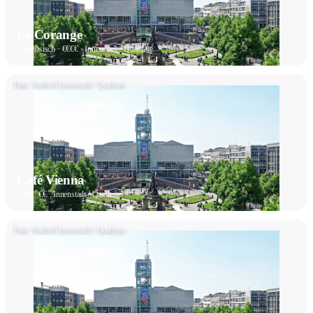
Le Corange
Französisch · €€€€ · Innenstadt / Quadrate
Foto: Stadtteil Innenstadt / Quadrate
Café Vienna
Café · €€ · Innenstadt / Quadrate
Foto: Stadtteil Innenstadt / Quadrate