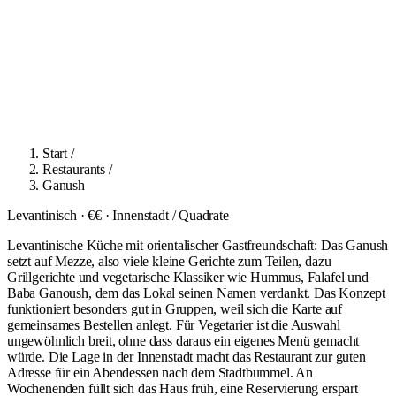
Start
/
Restaurants
/
Ganush
Levantinisch · €€ · Innenstadt / Quadrate
Levantinische Küche mit orientalischer Gastfreundschaft: Das Ganush
setzt auf Mezze, also viele kleine Gerichte zum Teilen, dazu
Grillgerichte und vegetarische Klassiker wie Hummus, Falafel und
Baba Ganoush, dem das Lokal seinen Namen verdankt. Das Konzept
funktioniert besonders gut in Gruppen, weil sich die Karte auf
gemeinsames Bestellen anlegt. Für Vegetarier ist die Auswahl
ungewöhnlich breit, ohne dass daraus ein eigenes Menü gemacht
würde. Die Lage in der Innenstadt macht das Restaurant zur guten
Adresse für ein Abendessen nach dem Stadtbummel. An
Wochenenden füllt sich das Haus früh, eine Reservierung erspart