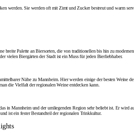
acken werden. Sie werden oft mit Zimt und Zucker bestreut und warm servi
ine breite Palette an Biersorten, die von traditionellen bis hin zu moderne
der vielen Biergärten der Stadt ist ein Muss für jeden Bierliebhaber.
 unmittelbarer Nähe zu Mannheim. Hier werden einige der besten Weine de
man die Vielfalt der regionalen Weine entdecken kann.
 das in Mannheim und der umliegenden Region sehr beliebt ist. Er wird aus
d ist ein fester Bestandteil der regionalen Trinkkultur.
lights