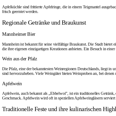
Apfelküchle sind frittierte Apfelringe, die in einem Teigmantel ausgeb
frisch geerntet werden.
Regionale Getränke und Braukunst
Mannheimer Bier
Mannheim ist bekannt für seine vielfältige Braukunst. Die Stadt bietet e
die ihre eigenen einzigartigen Kreationen anbieten. Ein Besuch in einer 
Wein aus der Pfalz
Die Pfalz, eine der bekanntesten Weinregionen Deutschlands, liegt in
sind hervorzuheben. Viele Weingüter bieten Weinproben an, bei denen 
Apfelwein
Apfelwein, auch bekannt als „Ebbelwoi”, ist ein traditionelles Getränk,
Geschmack. Apfelwein wird oft in speziellen Apfelweingläsern serviert un
Traditionelle Feste und ihre kulinarischen High