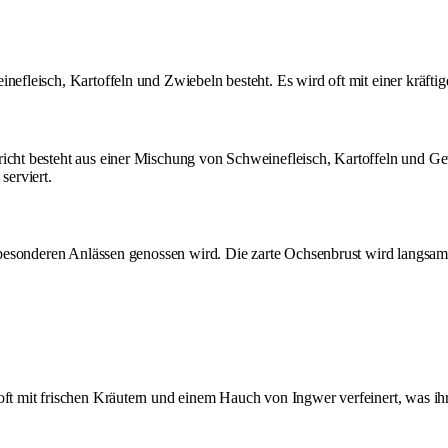
nefleisch, Kartoffeln und Zwiebeln besteht. Es wird oft mit einer kräftig
ericht besteht aus einer Mischung von Schweinefleisch, Kartoffeln und 
serviert.
ei besonderen Anlässen genossen wird. Die zarte Ochsenbrust wird langsam
ft mit frischen Kräutern und einem Hauch von Ingwer verfeinert, was ihr e