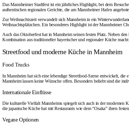
Das Mannheimer Stadtfest ist ein jährliches Highlight, bei dem Besuche
authentischen regionalen Gerichte, die am Mannheimer Hafen angebote
Zur Weihnachtszeit verwandelt sich Mannheim in ein Winterwunderland.
Weihnachtsplätzchen. Ein besonderes Highlight ist der Mannheimer Chri
Auch das Oktoberfest hat in Mannheim seinen festen Platz. Neben den k
Kombination aus traditioneller bayerischer und regionaler Küche macht
Streetfood und moderne Küche in Mannheim
Food Trucks
In Mannheim hat sich eine lebendige Streetfood-Szene entwickelt, die ei
Mannheim lassen keine Wünsche offen. Besonders beliebt sind die indi
Internationale Einflüsse
Die kulturelle Vielfalt Mannheims spiegelt sich auch in der modernen
die japanische Küche hat mit Restaurants wie dem “Osaka” ihren fest
Vegane Optionen