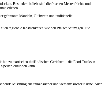
ntdecken. Besonders beliebt sind die frischen Meeresfrüchte und
tnah erleben.
er gebrannte Mandeln, Glühwein und traditionelle
s auch regionale Köstlichkeiten wie den Pfälzer Saumagen. Die
is hin zu exotischen thailändischen Gerichten – die Food Trucks in
n Speisen erkunden kann.
spannende Mischung aus französischer und vietnamesischer Küche. Auch