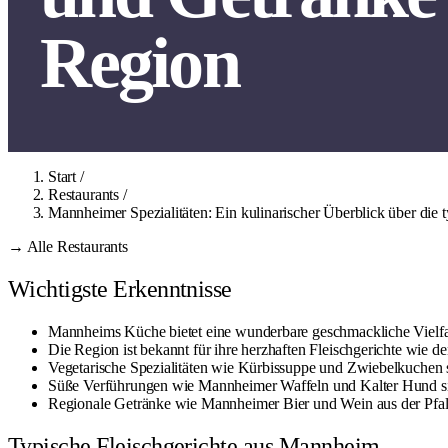
Region
Start
/
Restaurants
/
Mannheimer Spezialitäten: Ein kulinarischer Überblick über die
→ Alle Restaurants
Wichtigste Erkenntnisse
Mannheims Küche bietet eine wunderbare geschmackliche Vielfa
Die Region ist bekannt für ihre herzhaften Fleischgerichte wi
Vegetarische Spezialitäten wie Kürbissuppe und Zwiebelkuchen si
Süße Verführungen wie Mannheimer Waffeln und Kalter Hund si
Regionale Getränke wie Mannheimer Bier und Wein aus der Pfalz
Typische Fleischgerichte aus Mannheim