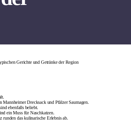
 typischen Gerichte und Getränke der Region
lt.
e den Mannheimer Drecksack und Pfälzer Saumagen.
nd ebenfalls beliebt.
nd ein Muss für Naschkatzen.
 runden das kulinarische Erlebnis ab.