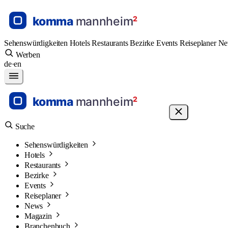
Sehenswürdigkeiten
Hotels
Restaurants
Bezirke
Events
Reiseplaner
N
Werben
de
·
en
Suche
Sehenswürdigkeiten
Hotels
Restaurants
Bezirke
Events
Reiseplaner
News
Magazin
Branchenbuch