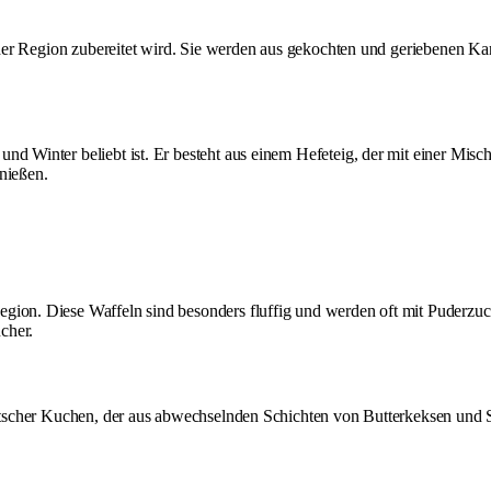
 der Region zubereitet wird. Sie werden aus gekochten und geriebenen Kart
und Winter beliebt ist. Er besteht aus einem Hefeteig, der mit einer Mis
nießen.
ion. Diese Waffeln sind besonders fluffig und werden oft mit Puderzucke
cher.
deutscher Kuchen, der aus abwechselnden Schichten von Butterkeksen und