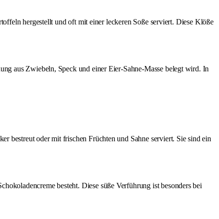
offeln hergestellt und oft mit einer leckeren Soße serviert. Diese Klöße
chung aus Zwiebeln, Speck und einer Eier-Sahne-Masse belegt wird. In
r bestreut oder mit frischen Früchten und Sahne serviert. Sie sind ein
 Schokoladencreme besteht. Diese süße Verführung ist besonders bei