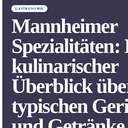
GASTRONOMIE
Mannheimer
Spezialitäten:
kulinarischer
Überblick übe
typischen Ger
und Getränke