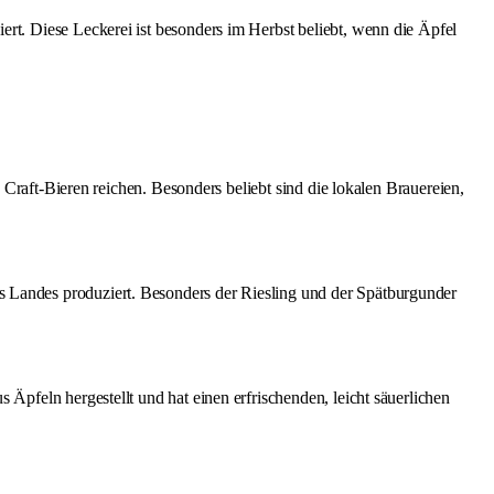
ert. Diese Leckerei ist besonders im Herbst beliebt, wenn die Äpfel
n Craft-Bieren reichen. Besonders beliebt sind die lokalen Brauereien,
s Landes produziert. Besonders der Riesling und der Spätburgunder
 Äpfeln hergestellt und hat einen erfrischenden, leicht säuerlichen