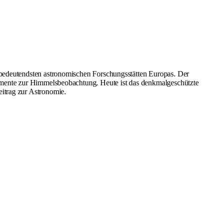
 bedeutendsten astronomischen Forschungsstätten Europas. Der
rumente zur Himmelsbeobachtung. Heute ist das denkmalgeschützte
itrag zur Astronomie.