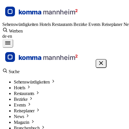
Sehenswürdigkeiten
Hotels
Restaurants
Bezirke
Events
Reiseplaner
N
Werben
de
·
en
Suche
Sehenswürdigkeiten
Hotels
Restaurants
Bezirke
Events
Reiseplaner
News
Magazin
Branchenbuch