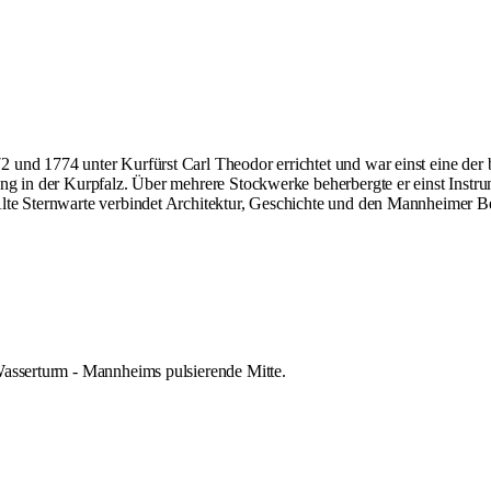
 und 1774 unter Kurfürst Carl Theodor errichtet und war einst eine der
ung in der Kurpfalz. Über mehrere Stockwerke beherbergte er einst Inst
lte Sternwarte verbindet Architektur, Geschichte und den Mannheimer Be
Wasserturm - Mannheims pulsierende Mitte.