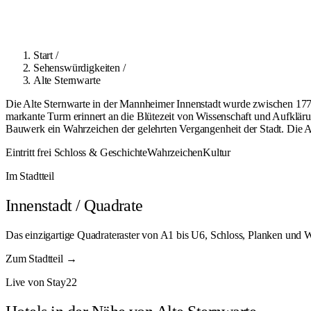
Start
/
Sehenswürdigkeiten
/
Alte Sternwarte
Die Alte Sternwarte in der Mannheimer Innenstadt wurde zwischen 1772
markante Turm erinnert an die Blütezeit von Wissenschaft und Aufklär
Bauwerk ein Wahrzeichen der gelehrten Vergangenheit der Stadt. Die A
Eintritt frei
Schloss & Geschichte
Wahrzeichen
Kultur
Im Stadtteil
Innenstadt / Quadrate
Das einzigartige Quadrateraster von A1 bis U6, Schloss, Planken und 
Zum Stadtteil →
Live von Stay22