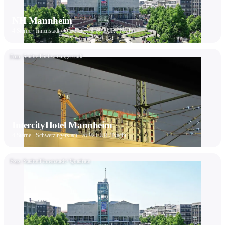
NH Mannheim
4 Sterne · Innenstadt / Quadrate · ab 89 EUR / Nacht
Foto: Stadtteil Schwetzingerstadt
IntercityHotel Mannheim
4 Sterne · Schwetzingerstadt · ab 92 EUR / Nacht
Foto: Stadtteil Innenstadt / Quadrate