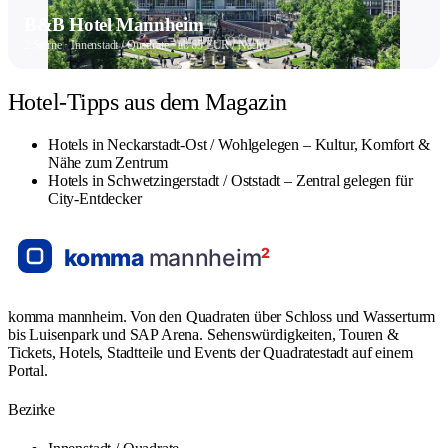
B&B Hotel Mannheim
2 Sterne · Innenstadt / Quadrate · ab 65 EUR / Nacht
Hotel-Tipps aus dem Magazin
Hotels in Neckarstadt-Ost / Wohlgelegen – Kultur, Komfort &
Nähe zum Zentrum
Hotels in Schwetzingerstadt / Oststadt – Zentral gelegen für
City-Entdecker
komma mannheim. Von den Quadraten über Schloss und Wasserturm
bis Luisenpark und SAP Arena. Sehenswürdigkeiten, Touren &
Tickets, Hotels, Stadtteile und Events der Quadratestadt auf einem
Portal.
Bezirke