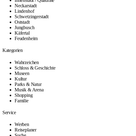
Innenstadt / Quadrate
Neckarstadt
Lindenhof
Schwetzingerstadt
Oststadt
Jungbusch
Käfertal
Feudenheim
Kategorien
Wahrzeichen
Schloss & Geschichte
Museen
Kultur
Parks & Natur
Musik & Arena
Shopping
Familie
Service
Werben
Reiseplaner
Suche