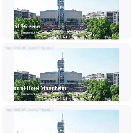
Hotel Wegener
3 Sterne · Innenstadt / Quadrate · ab 77 EUR / Nacht
Foto: Stadtteil Innenstadt / Quadrate
Central-Hotel Mannheim
3 Sterne · Innenstadt / Quadrate · ab 79 EUR / Nacht
Foto: Stadtteil Innenstadt / Quadrate