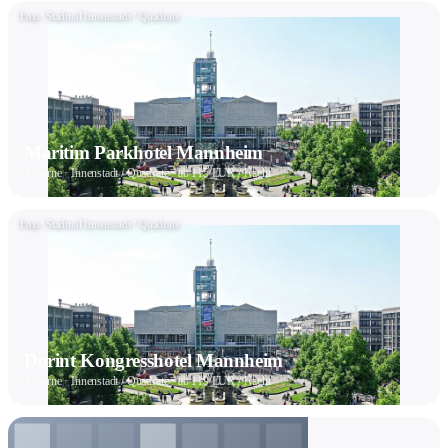
Foto: Stadtteil Innenstadt / Quadrate
Maritim Parkhotel Mannheim
4 Sterne · Innenstadt / Quadrate · ab 115 EUR / Nacht
Foto: Stadtteil Innenstadt / Quadrate
Dorint Kongresshotel Mannheim
4 Sterne · Innenstadt / Quadrate · ab 119 EUR / Nacht