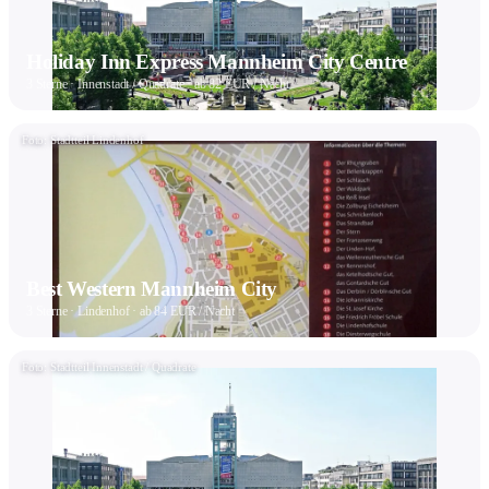
Holiday Inn Express Mannheim City Centre
3 Sterne · Innenstadt / Quadrate · ab 82 EUR / Nacht
Foto: Stadtteil Lindenhof
Best Western Mannheim City
3 Sterne · Lindenhof · ab 84 EUR / Nacht
Foto: Stadtteil Innenstadt / Quadrate