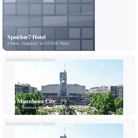
Speicher7 Hotel
4 Sterne · Jungbusch · ab 129 EUR / Nacht
Foto: Stadtteil Innenstadt / Quadrate
ibis Mannheim City
3 Sterne · Innenstadt / Quadrate · ab 74 EUR / Nacht
Foto: Stadtteil Innenstadt / Quadrate