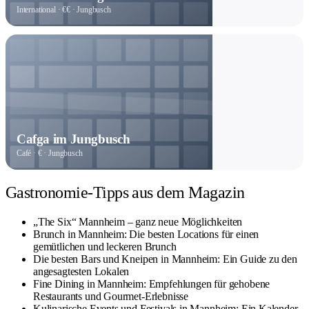
International · €€ · Jungbusch
Cafga im Jungbusch
Café · € · Jungbusch
Gastronomie-Tipps aus dem Magazin
„The Six“ Mannheim – ganz neue Möglichkeiten
Brunch in Mannheim: Die besten Locations für einen
gemütlichen und leckeren Brunch
Die besten Bars und Kneipen in Mannheim: Ein Guide zu den
angesagtesten Lokalen
Fine Dining in Mannheim: Empfehlungen für gehobene
Restaurants und Gourmet-Erlebnisse
Kulinarische Events und Festivals in Mannheim: Ein Kalender