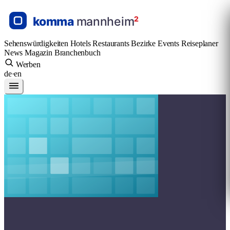
Sehenswürdigkeiten
Hotels
Restaurants
Bezirke
Events
Reiseplaner
News
Magazin
Branchenbuch
Werben
de
·
en