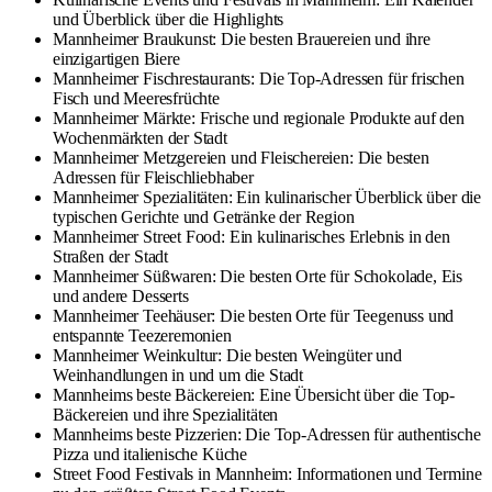
und Überblick über die Highlights
Mannheimer Braukunst: Die besten Brauereien und ihre
einzigartigen Biere
Mannheimer Fischrestaurants: Die Top-Adressen für frischen
Fisch und Meeresfrüchte
Mannheimer Märkte: Frische und regionale Produkte auf den
Wochenmärkten der Stadt
Mannheimer Metzgereien und Fleischereien: Die besten
Adressen für Fleischliebhaber
Mannheimer Spezialitäten: Ein kulinarischer Überblick über die
typischen Gerichte und Getränke der Region
Mannheimer Street Food: Ein kulinarisches Erlebnis in den
Straßen der Stadt
Mannheimer Süßwaren: Die besten Orte für Schokolade, Eis
und andere Desserts
Mannheimer Teehäuser: Die besten Orte für Teegenuss und
entspannte Teezeremonien
Mannheimer Weinkultur: Die besten Weingüter und
Weinhandlungen in und um die Stadt
Mannheims beste Bäckereien: Eine Übersicht über die Top-
Bäckereien und ihre Spezialitäten
Mannheims beste Pizzerien: Die Top-Adressen für authentische
Pizza und italienische Küche
Street Food Festivals in Mannheim: Informationen und Termine