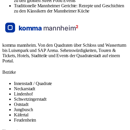
zu den größten Street Food Events
Traditionelle Mannheimer Gerichte: Rezepte und Geschichten
zu den Klassikern der Mannheimer Küche
komma mannheim. Von den Quadraten über Schloss und Wasserturm
bis Luisenpark und SAP Arena. Sehenswürdigkeiten, Touren &
Tickets, Hotels, Stadtteile und Events der Quadratestadt auf einem
Portal.
Bezirke
Innenstadt / Quadrate
Neckarstadt
Lindenhof
Schwetzingerstadt
Oststadt
Jungbusch
Käfertal
Feudenheim