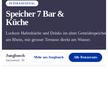
INTERNATIONAL
Speicher 7 Bar &
Küche
Lockere Hafenküche und Drinks im alten Getreidespeicher
am Rhein, mit grosser Terrasse direkt am Wasser.
Jungbusch
Mehr aus Jungbusch
Alle Restaurants
International · €€