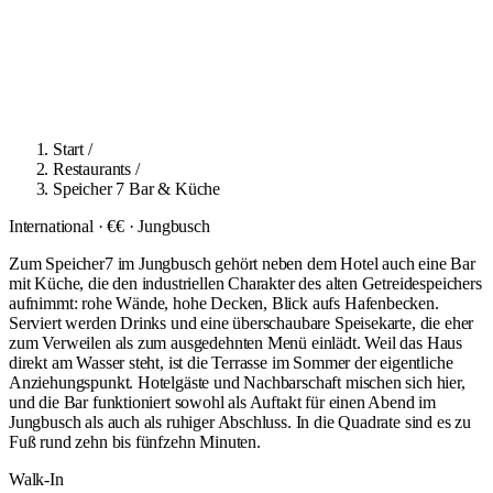
Start
/
Restaurants
/
Speicher 7 Bar & Küche
International · €€ · Jungbusch
Zum Speicher7 im Jungbusch gehört neben dem Hotel auch eine Bar
mit Küche, die den industriellen Charakter des alten Getreidespeichers
aufnimmt: rohe Wände, hohe Decken, Blick aufs Hafenbecken.
Serviert werden Drinks und eine überschaubare Speisekarte, die eher
zum Verweilen als zum ausgedehnten Menü einlädt. Weil das Haus
direkt am Wasser steht, ist die Terrasse im Sommer der eigentliche
Anziehungspunkt. Hotelgäste und Nachbarschaft mischen sich hier,
und die Bar funktioniert sowohl als Auftakt für einen Abend im
Jungbusch als auch als ruhiger Abschluss. In die Quadrate sind es zu
Fuß rund zehn bis fünfzehn Minuten.
Walk-In