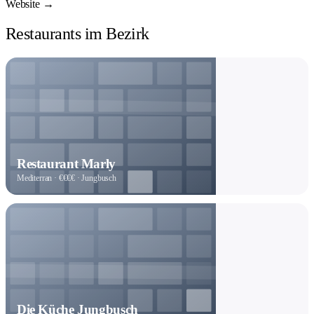
Website →
Restaurants im Bezirk
Restaurant Marly
Mediterran · €€€€ · Jungbusch
Die Küche Jungbusch